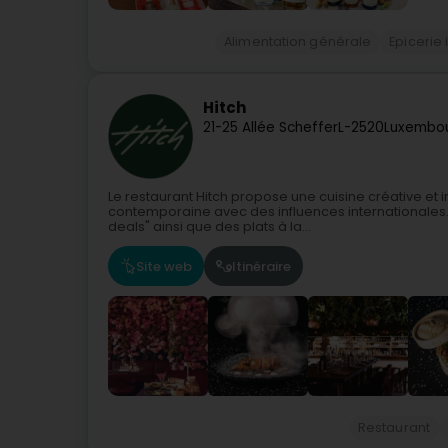
Alimentation générale
Epicerie 
Hitch
21-25 Allée Scheffer
L-2520
Luxembou
Le restaurant Hitch propose une cuisine créative et 
contemporaine avec des influences internationales. 
deals" ainsi que des plats à la...
Site web
Itinéraire
Restaurant