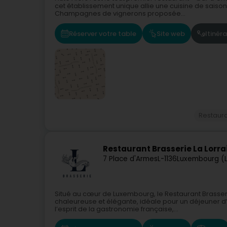
cet établissement unique allie une cuisine de saison
Champagnes de vignerons proposée...
Réserver votre table
Site web
Itinéra
Restaur
Restaurant Brasserie La Lorra
7 Place d'Armes
L-1136
Luxembourg (
Situé au cœur de Luxembourg, le Restaurant Brasser
chaleureuse et élégante, idéale pour un déjeuner d’af
l’esprit de la gastronomie française,...