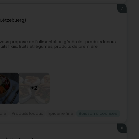
7
Lëtzebuerg)
 vous propose de l'alimentation générale : produits locaux
uits frais, fruits et légumes, produits de première
+2
ale
Produits locaux
Epicerie fine
Boisson alcoolisée
8