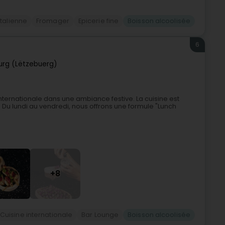
italienne
Fromager
Epicerie fine
Boisson alcoolisée
6
rg (Lëtzebuerg)
internationale dans une ambiance festive. La cuisine est
Du lundi au vendredi, nous offrons une formule "Lunch
+8
Cuisine internationale
Bar Lounge
Boisson alcoolisée