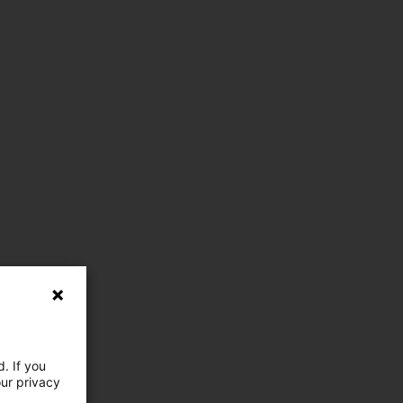
. If you
our privacy