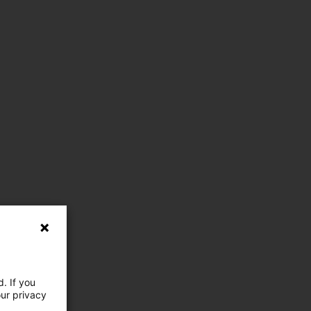
. If you
our privacy