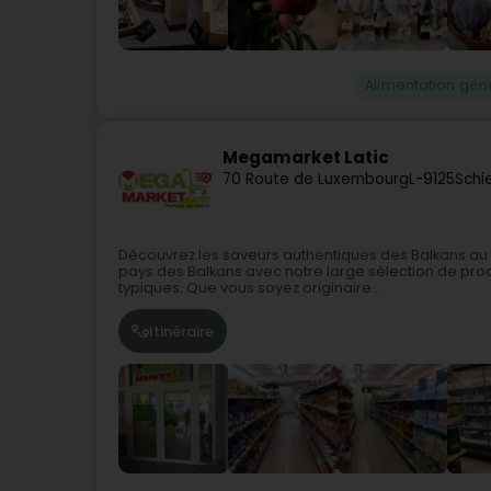
Alimentation gén
Megamarket Latic
70 Route de Luxembourg
L-9125
Schi
Découvrez les saveurs authentiques des Balkans au
pays des Balkans avec notre large sélection de prod
typiques. Que vous soyez originaire...
Itinéraire