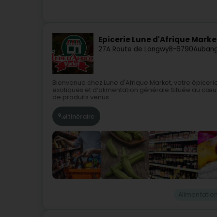
Epicerie Lune d'Afrique Marke
27A Route de Longwy
B-6790
Auban
Bienvenue chez Lune d'Afrique Market, votre épiceri
exotiques et d’alimentation générale.Située au cœur d
de produits venus...
Itinéraire
Alimentatio