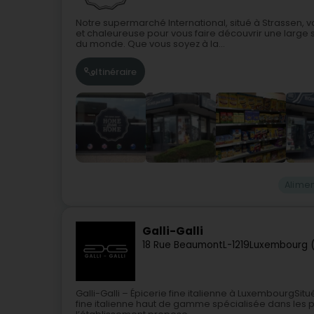
Notre supermarché International, situé à Strassen, 
et chaleureuse pour vous faire découvrir une large 
du monde. Que vous soyez à la...
Itinéraire
Alime
Galli-Galli
18 Rue Beaumont
L-1219
Luxembourg 
Galli-Galli – Épicerie fine italienne à LuxembourgSit
fine italienne haut de gamme spécialisée dans les p