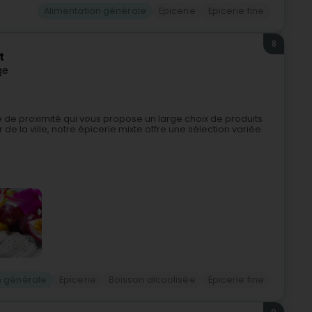
Alimentation générale
Epicerie
Epicerie fine
8
t
ge
e de proximité qui vous propose un large choix de produits
e la ville, notre épicerie mixte offre une sélection variée
n générale
Epicerie
Boisson alcoolisée
Epicerie fine