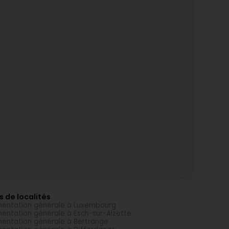
s de localités
mentation générale à Luxembourg
mentation générale à Esch-sur-Alzette
mentation générale à Bertrange