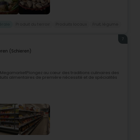
érale
Produit du terroir
Produits locaux
Fruit, légume
7
eren (Schieren)
 MegamarketPlongez au cœur des traditions culinaires des
uits alimentaires de première nécessité et de spécialités