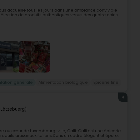
vous accueille tous les jours dans une ambiance conviviale
sélection de produits authentiques venus des quatre coins
ntation générale
Alimentation biologique
Epicerie fine
4
(Lëtzebuerg)
uée au cœur de Luxembourg-ville, Galli-Galli est une épicerie
roduits artisanaux italiens.Dans un cadre élégant et épuré,