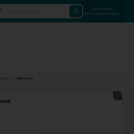
Fannt een
Professionnellen
hing
Belvaux
1
oach