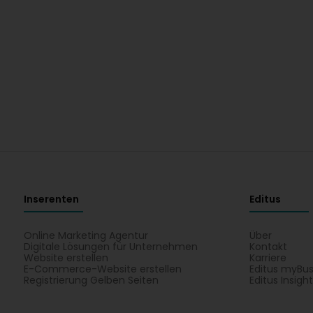
Inserenten
Editus
Online Marketing Agentur
Über
Digitale Lösungen für Unternehmen
Kontakt
Website erstellen
Karriere
E-Commerce-Website erstellen
Editus myBus
Registrierung Gelben Seiten
Editus Insigh