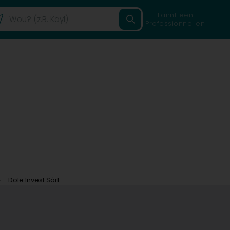
Fannt een
Professionnellen
Dole Invest Sàrl