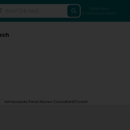
Fannt een
Professionnellen
ach
Inmaculada Peral Alonso Consultant/Coach