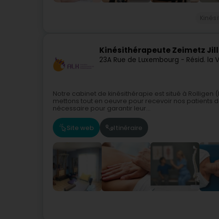
Kinés
Kinésithérapeute Zeimetz Jill
23A Rue de Luxembourg - Résid. la V
Notre cabinet de kinésithérapie est situé à Rollige
mettons tout en oeuvre pour recevoir nos patients 
nécessaire pour garantir leur...
Site web
Itinéraire