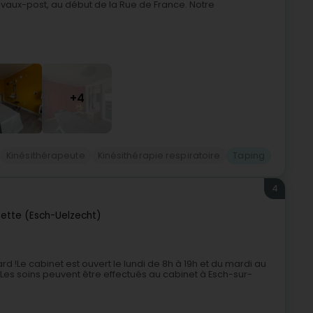
elvaux-post, au début de la Rue de France. Notre
+4
Kinésithérapeute
Kinésithérapie respiratoire
Taping
4
zette (Esch-Uelzecht)
d !Le cabinet est ouvert le lundi de 8h à 19h et du mardi au
. Les soins peuvent être effectués au cabinet à Esch-sur-