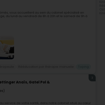
Kin
Réé
Ost
lômés, vous accueillent au sein du cabinet spécialisé en
Kin
ange, du lundi au vendredi de 8h à 20h et le samedi de 9h à
hérapeute
Rééducation par thérapie manuelle
Taping
3
ttinger Anaïs, Gatel Pol &
les)
u service de votre santé, dans notre cabinet situé au cœur