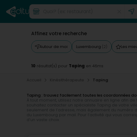
Affinez votre recherche
Autour de moi
Luxembourg
Les mie
(2)
10
Taping
résultat(s) pour
en 46ms
Accueil
Kinésithérapeute
Taping
Taping : trouvez facilement toutes les coordonnées do
À tout moment, utilisez notre annuaire en ligne afin d
souhaitez contacter un spécialiste Taping de votre vil
seulement de l’adresse, mais également du numéro de 
du Luxembourg par mail. Pour l’activité qui vous corre
d’un vaste choix.