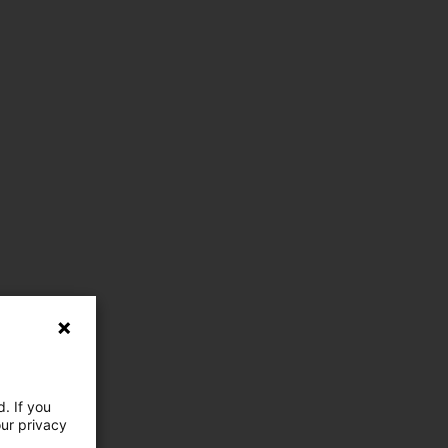
. If you
our privacy