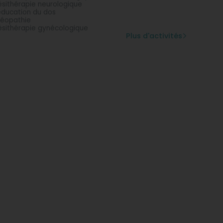
ésithérapie neurologique
ducation du dos
éopathie
ésithérapie gynécologique
Plus d'activités