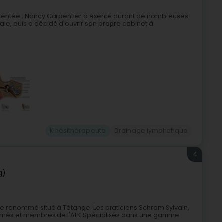
mentée ; Nancy Carpentier a exercé durant de nombreuses
le, puis a décidé d'ouvrir son propre cabinet à
Kinésithérapeute
Drainage lymphatique
4
g)
pie renommé situé à Tétange. Les praticiens Schram Sylvain,
lômés et membres de l'ALK.Spécialisés dans une gamme