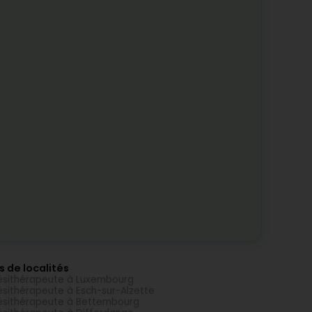
s de localités
ésithérapeute à Luxembourg
ésithérapeute à Esch-sur-Alzette
ésithérapeute à Bettembourg