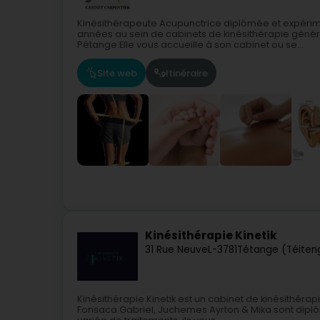
Kinésithérapeute Acupunctrice diplômée et expéri
années au sein de cabinets de kinésithérapie généra
Pétange.Elle vous accueille à son cabinet ou se...
Site web
Itinéraire
Kinésithérapie Kinetik
31 Rue Neuve
L-3781
Tétange (Téiten
Kinésithérapie Kinetik est un cabinet de kinésithéra
Fonsaca Gabriel, Juchemes Ayrton & Mika sont dip