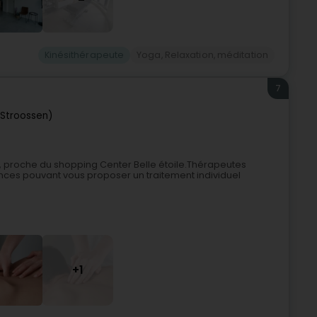
Kinésithérapeute
Yoga, Relaxation, méditation
7
(Stroossen)
ng, proche du shopping Center Belle étoile.Thérapeutes
ces pouvant vous proposer un traitement individuel
+1