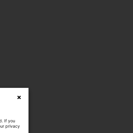
. If you
our privacy