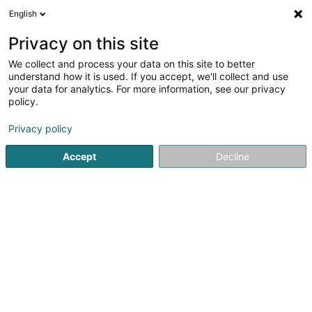
English
FR
Privacy on this site
We collect and process your data on this site to better
Kinésithérapie Aline Richard
understand how it is used. If you accept, we'll collect and use
your data for analytics. For more information, see our privacy
Kinésithérapeute
policy.
5
10
avis
Privacy policy
2 Rue de l'Alzette
L-4010
Esch-sur-Alzette (Esch-Uelzecht)
Accept
Decline
Voir le numéro
Email
S'y rendre
Site web
Accueil
Kinésithérapeute
Kinésithérapie Aline Richard