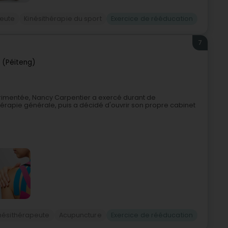
peute
Kinésithérapie du sport
Exercice de rééducation
7
 (Péiteng)
rimentée, Nancy Carpentier a exercé durant de
rapie générale, puis a décidé d'ouvrir son propre cabinet
nésithérapeute
Acupuncture
Exercice de rééducation