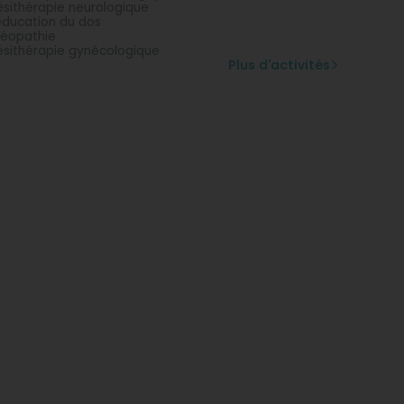
ésithérapie neurologique
ducation du dos
éopathie
ésithérapie gynécologique
Plus d'activités