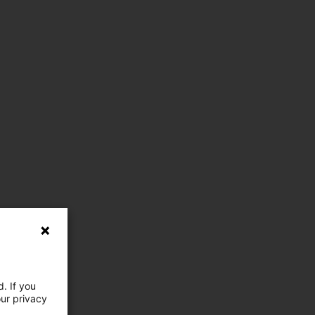
. If you
our privacy