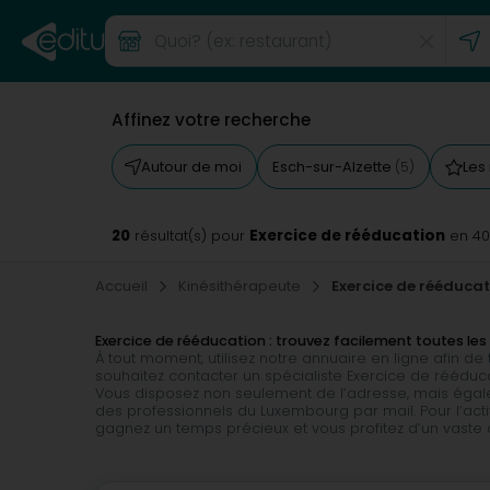
Affinez votre recherche
Autour de moi
Esch-sur-Alzette
Les
(5)
20
Exercice de rééducation
résultat(s) pour
en 4
Accueil
Kinésithérapeute
Exercice de rééduca
Exercice de rééducation : trouvez facilement toutes l
À tout moment, utilisez notre annuaire en ligne afin d
souhaitez contacter un spécialiste Exercice de rééducat
Vous disposez non seulement de l’adresse, mais égale
des professionnels du Luxembourg par mail. Pour l’acti
gagnez un temps précieux et vous profitez d’un vaste c