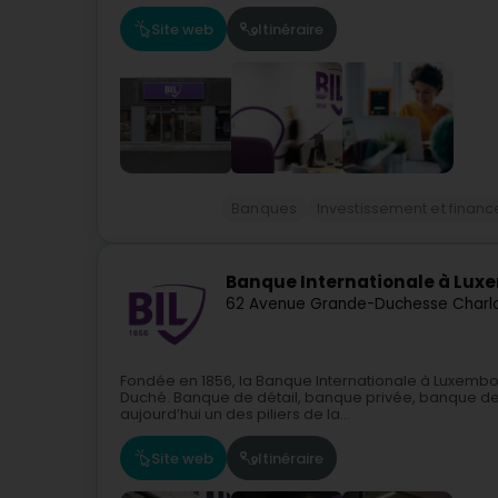
Site web
Itinéraire
Banques
Investissement et finan
Banque Internationale à Lu
62 Avenue Grande-Duchesse Charl
Fondée en 1856, la Banque Internationale à Luxembo
Duché. Banque de détail, banque privée, banque des e
aujourd’hui un des piliers de la...
Site web
Itinéraire