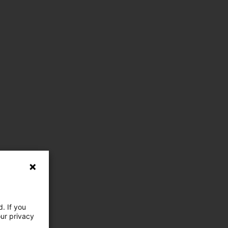
. If you
our privacy