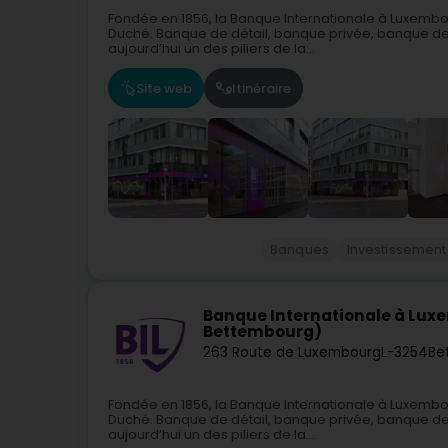
Fondée en 1856, la Banque Internationale à Luxembo
Duché. Banque de détail, banque privée, banque des e
aujourd’hui un des piliers de la...
Site web
Itinéraire
Banques
Investissement
Banque Internationale à Lu
Bettembourg)
263 Route de Luxembourg
L-3254
Be
Fondée en 1856, la Banque Internationale à Luxembo
Duché. Banque de détail, banque privée, banque des e
aujourd’hui un des piliers de la...