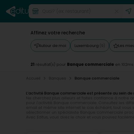
Affinez votre recherche
Autour de moi
Luxembourg
Les mie
(9)
21
Banque commerciale
résultat(s) pour
en 102ms
Accueil
Banques
Banque commerciale
L’activité Banque commerciale est présente au sein de 
Ne cherchez plus ailleurs et faites confiance à notre
pour l’activité Banque commerciale. Consultez les diff
email et même site internet le cas échéant, tout vous 
sélectionner un spécialiste Banque commerciale proch
Avec Editus, vous avez le choix et vous pouvez facilem