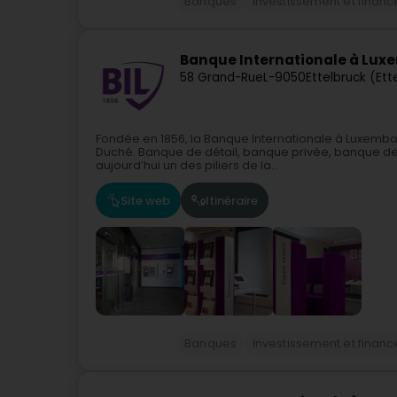
Banques
Investissement et finan
Banque Internationale à Lux
58 Grand-Rue
L-9050
Ettelbruck (Ett
Fondée en 1856, la Banque Internationale à Luxembo
Duché. Banque de détail, banque privée, banque des e
aujourd’hui un des piliers de la...
Site web
Itinéraire
Banques
Investissement et finan