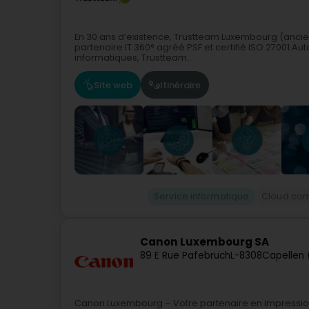
En 30 ans d’existence, Trustteam Luxembourg (anci
partenaire IT 360° agréé PSF et certifié ISO 27001.Auto
informatiques, Trustteam...
Site web
Itinéraire
Service informatique
Cloud com
Canon Luxembourg SA
89 E Rue Pafebruch
L-8308
Capellen 
Canon Luxembourg – Votre partenaire en impressi