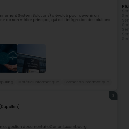
Plu
Ser
ennement System Solutions) a évolué pour devenir un
Ser
ur de son métier principal, qui est l’intégration de solutions
Ser
Ser
Ser
Ser
Ser
puting
Matériel informatique
Formation informatique
3
(Kapellen)
on et gestion documentaireCanon Luxembourg