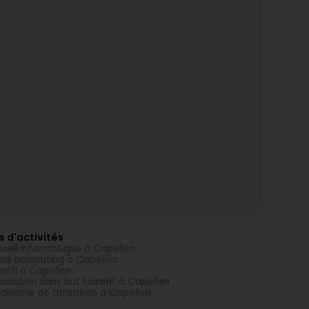
s d'activités
seil informatique à Capellen
ud computing à Capellen
arfi à Capellen
ociation sans but lucratif à Capellen
anisme de titrisation à Capellen