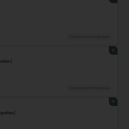
Service informatique
11
ellen)
Service informatique
12
apellen)