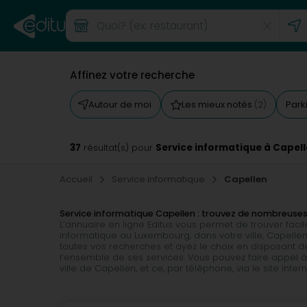
Affinez votre recherche
Autour de moi
Les mieux notés
Park
(2)
37
Service informatique à Capel
résultat(s) pour
Accueil
Service informatique
Capellen
Service informatique Capellen : trouvez de nombreus
L’annuaire en ligne Editus vous permet de trouver fac
informatique au Luxembourg, dans votre ville, Capel
toutes vos recherches et ayez le choix en disposant de
l’ensemble de ses services. Vous pouvez faire appel à
ville de Capellen, et ce, par téléphone, via le site inte