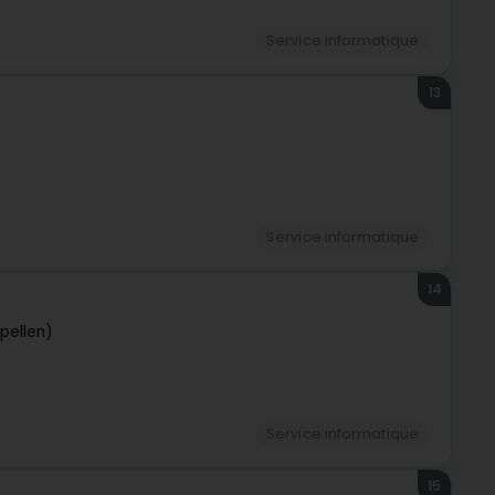
Service informatique
13
Service informatique
14
pellen)
Service informatique
15