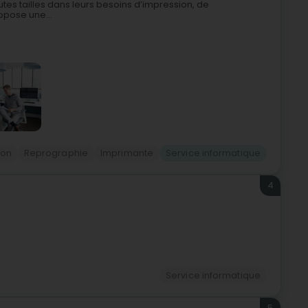
es tailles dans leurs besoins d’impression, de
pose une...
ion
Reprographie
Imprimante
Service informatique
4
Service informatique
5