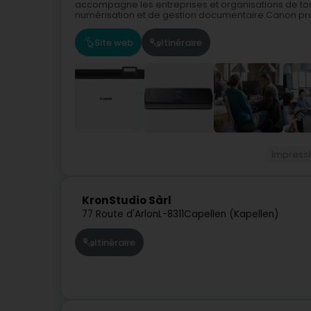
accompagne les entreprises et organisations de tout
numérisation et de gestion documentaire.Canon pro
Site web
Itinéraire
Impress
KronStudio Sàrl
77 Route d'Arlon
L-8311
Capellen (Kapellen)
Itinéraire