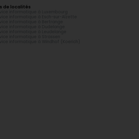
s de localités
vice informatique à Luxembourg
vice informatique à Esch-sur-Alzette
vice informatique à Bertrange
vice informatique à Dudelange
vice informatique à Leudelange
vice informatique à Strassen
vice informatique à Windhof (Koerich)