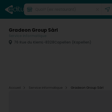
Gradeon Group Sàrl
Service informatique
76 Rue du Kiem
L-8328
Capellen (Kapellen)
Accueil
Service informatique
Gradeon Group Sàrl