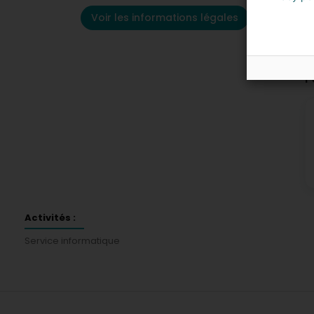
Voir les informations légales
P
Activités :
Service informatique