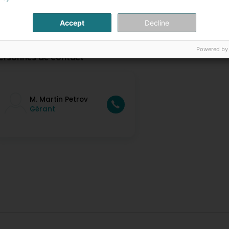
Accept
Decline
Powered by
ersonnes de contact
M. Martin Petrov
Gérant