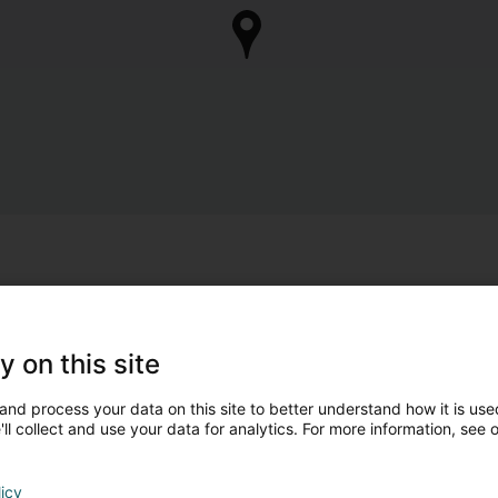
y on this site
and process your data on this site to better understand how it is used
ll collect and use your data for analytics. For more information, see 
licy