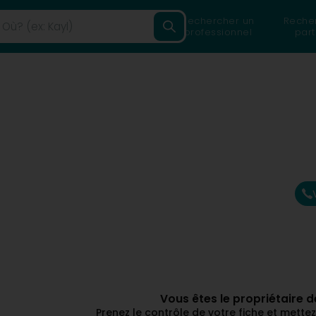
Rechercher un
Reche
professionnel
part
Vous êtes le propriétaire 
Prenez le contrôle de votre fiche et mett