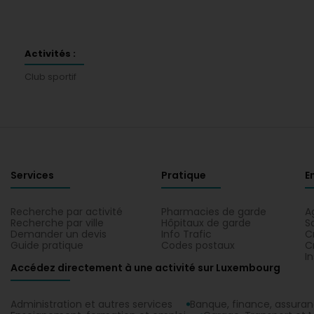
Activités :
Club sportif
Services
Pratique
E
Recherche par activité
Pharmacies de garde
A
Recherche par ville
Hôpitaux de garde
S
Demander un devis
Info Trafic
C
Guide pratique
Codes postaux
C
I
Accédez directement à une activité sur Luxembourg
Administration et autres services
Banque, finance, assura