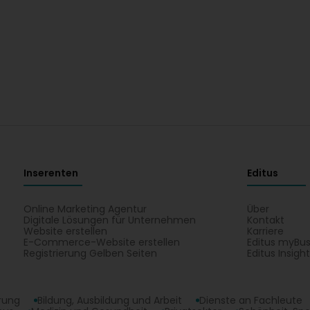
Inserenten
Editus
Online Marketing Agentur
Über
Digitale Lösungen für Unternehmen
Kontakt
Website erstellen
Karriere
E-Commerce-Website erstellen
Editus myBus
Registrierung Gelben Seiten
Editus Insigh
erung
Bildung, Ausbildung und Arbeit
Dienste an Fachleute