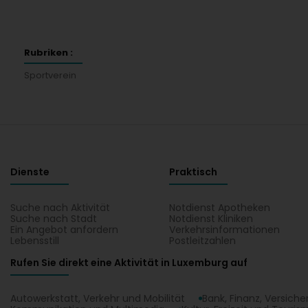
Rubriken :
Sportverein
Dienste
Praktisch
Suche nach Aktivität
Notdienst Apotheken
Suche nach Stadt
Notdienst Kliniken
Ein Angebot anfordern
Verkehrsinformationen
Lebensstill
Postleitzahlen
Rufen Sie direkt eine Aktivität in Luxemburg auf
Autowerkstatt, Verkehr und Mobilität
Bank, Finanz, Versich