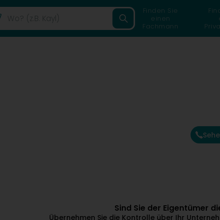
Finden Sie
Fin
einen
Fachmann
Priv
Sehe
Sind Sie der Eigentümer 
Übernehmen Sie die Kontrolle über Ihr Unternehm