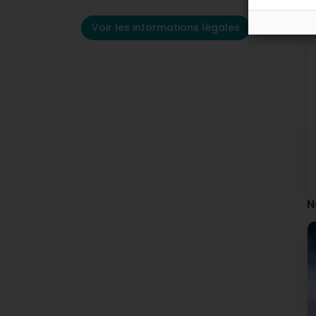
Voir les informations légales
N