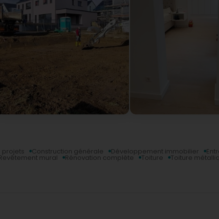
 projets
Construction générale
Développement immobilier
Ent
 Revêtement mural
Rénovation complète
Toiture
Toiture métalli