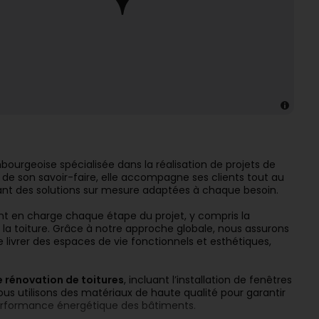
bourgeoise spécialisée dans la réalisation de projets de
 de son savoir-faire, elle accompagne ses clients tout au
issant des solutions sur mesure adaptées à chaque besoin.
nt en charge chaque étape du projet, y compris la
et la toiture. Grâce à notre approche globale, nous assurons
e livrer des espaces de vie fonctionnels et esthétiques,
e rénovation de toitures
, incluant l’installation de fenêtres
 Nous utilisons des matériaux de haute qualité pour garantir
performance énergétique des bâtiments.