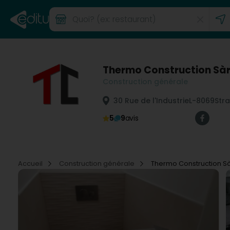
Thermo Construction Sàr
Construction générale
30 Rue de l'Industrie
L-8069
Str
5
9
avis
Accueil
Construction générale
Thermo Construction Sà