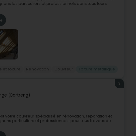
ons les particuliers et professionnels dans tous leurs
re
 et toiture
Rénovation
Couvreur
Toiture métallique
3
nge (Bartreng)
t votre couvreur spécialisé en rénovation, réparation et
ons particuliers et professionnels pour tous travaux de