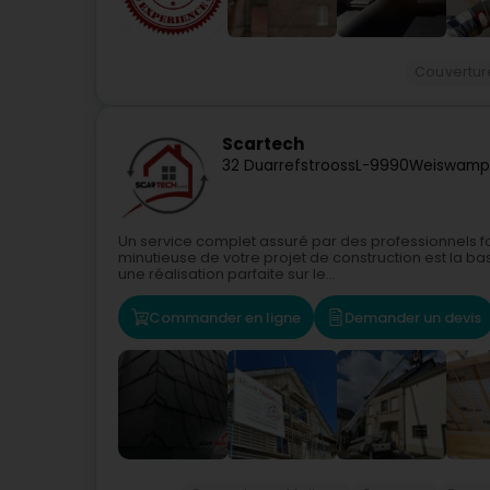
Couverture
Scartech
32 Duarrefstrooss
L-9990
Weiswamp
Un service complet assuré par des professionnels f
minutieuse de votre projet de construction est la b
une réalisation parfaite sur le...
Commander en ligne
Demander un devis