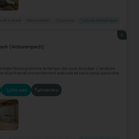
 et toiture
Rénovation
Couvreur
Toiture métallique
6
ach (Wäiswampech)
ormés !Nous prenons le temps de vous écouter. L'analyse
ase d'un travail correctement exécuté et nous vous assurons
Site web
Itinéraire