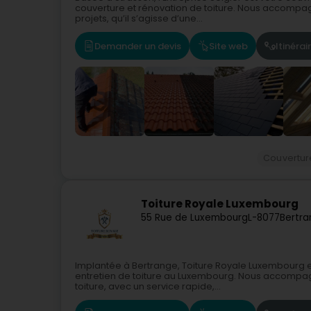
couverture et rénovation de toiture. Nous accompagn
projets, qu’il s’agisse d’une...
Demander un devis
Site web
Itinérai
Couverture
Toiture Royale Luxembourg
55 Rue de Luxembourg
L-8077
Bertra
Implantée à Bertrange, Toiture Royale Luxembourg es
entretien de toiture au Luxembourg. Nous accompagn
toiture, avec un service rapide,...