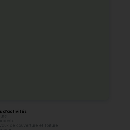
s d'activités
ture
arpente
vaux de couverture et toiture