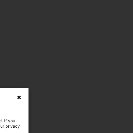
. If you
our privacy