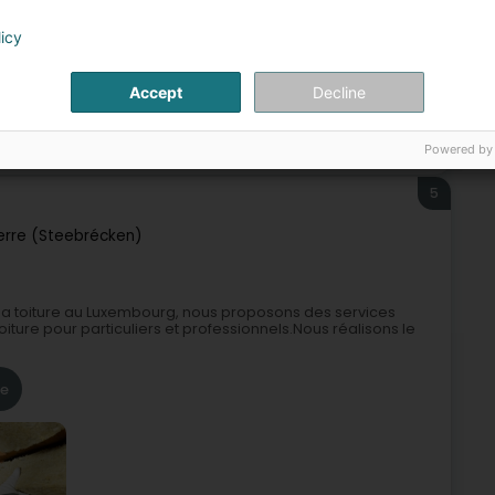
licy
Accept
Decline
Cheminée, poêle
Ramonage
Couverture et toiture
 entretien et rénovation de cheminée
Toiture métallique
Powered by
5
erre (Steebrécken)
 la toiture au Luxembourg, nous proposons des services
iture pour particuliers et professionnels.Nous réalisons le
re