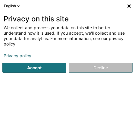
English
FR
Privacy on this site
We collect and process your data on this site to better
Schaus & Associés SA
understand how it is used. If you accept, we'll collect and use
your data for analytics. For more information, see our privacy
Fourniture et accessoire électrique
policy.
45 Zone d'activité Économique le Triangle Vert
L-5691
Ellange (Elleng)
Privacy policy
Accept
Decline
Afficher le fax
Voir le numéro
S'y rendre
Accueil
Fourniture et accessoire électrique
Schaus & Asso