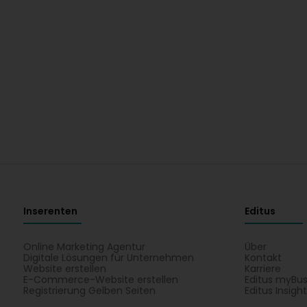
Inserenten
Editus
Online Marketing Agentur
Über
Digitale Lösungen für Unternehmen
Kontakt
Website erstellen
Karriere
E-Commerce-Website erstellen
Editus myBus
Registrierung Gelben Seiten
Editus Insigh