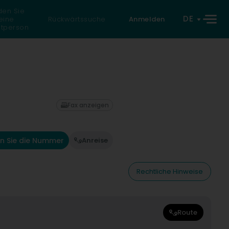
den Sie
DE
eine
Rückwärtssuche
Anmelden
atperson
Fax anzeigen
n Sie die Nummer
Anreise
Rechtliche Hinweise
Route