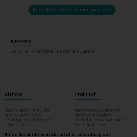
Rechtliche Informationen anzeigen
Rubriken :
Elektriker
Elektrizität - Bedarf und Zubehör
Dienste
Praktisch
Suche nach Aktivität
Notdienst Apotheken
Suche nach Stadt
Notdienst Kliniken
Ein Angebot anfordern
Verkehrsinformationen
Lebensstill
Postleitzahlen
Rufen Sie direkt eine Aktivität in Luxemburg auf