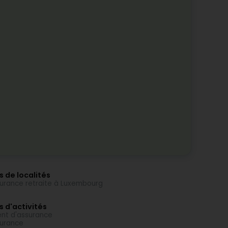
s de localités
urance retraite à Luxembourg
s d'activités
nt d'assurance
urance