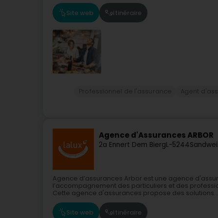
Site web
Itinéraire
Professionnel de l'assurance
Agent d'as
Agence d'Assurances ARBOR
2a Ennert Dem Bierg
L-5244
Sandweil
Agence d’assurances Arbor est une agence d'assur
l’accompagnement des particuliers et des professio
Cette agence d'assurances propose des solutions..
Site web
Itinéraire