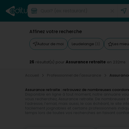
Affinez votre recherche
Autour de moi
Leudelange
Les mieu
(3)
26
Assurance retraite
résultat(s) pour
en 232ms
Accueil
Professionnel de l'assurance
Assurance
Assurance retraite : retrouvez de nombreuses coordo
Disponible en ligne à tout moment, notre annuaire vous 
vous recherchez, Assurance retraite. De nombreuses in
l’adresse, l’email, mais aussi, le cas échéant, le site in
facilement joignables et certains professionnels indi
temps lors de toutes vos recherches en faisant confian