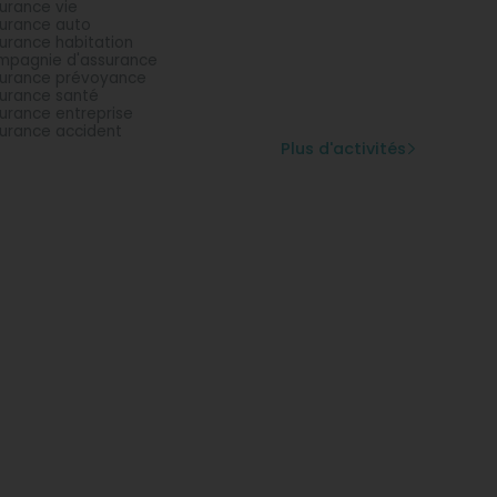
urance vie
urance auto
urance habitation
pagnie d'assurance
urance prévoyance
urance santé
urance entreprise
urance accident
Plus d'activités