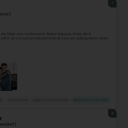
7
amer)
de fêter son centenaire. Notre équipe, forte de 6
s offrir un conseil professionnel et ceci en adéquation avec
ce
Assurance
Agent d'assurance
Assurance retraite
8
R
Heesdref)