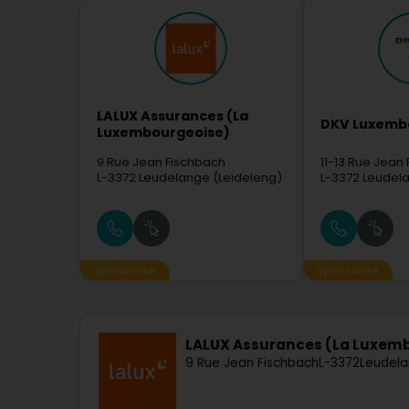
LALUX Assurances (La
DKV Luxemb
Luxembourgeoise)
9 Rue Jean Fischbach
11-13 Rue Jean
L-3372
Leudelange (Leideleng)
L-3372
Leudela
Sponsorisé
Sponsorisé
LALUX Assurances (La Luxem
9 Rue Jean Fischbach
L-3372
Leudela