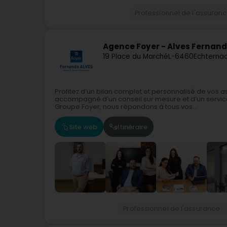
Professionnel de l'assuran
Agence Foyer - Alves Fernan
19 Place du Marché
L-6460
Echternac
Profitez d’un bilan complet et personnalisé de vos
accompagné d’un conseil sur mesure et d’un servic
Groupe Foyer, nous répondons à tous vos...
Site web
Itinéraire
Professionnel de l'assurance