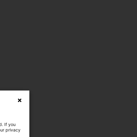
. If you
our privacy