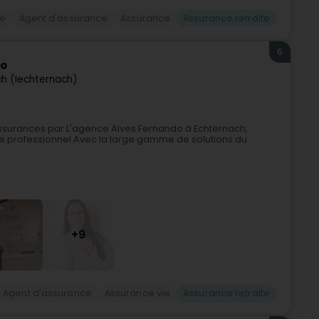
ce
Agent d'assurance
Assurance
Assurance retraite
6
do
h (Iechternach)
 assurances par L'agence Alves Fernando à Echternach,
e professionnel.Avec la large gamme de solutions du
+9
Agent d'assurance
Assurance vie
Assurance retraite