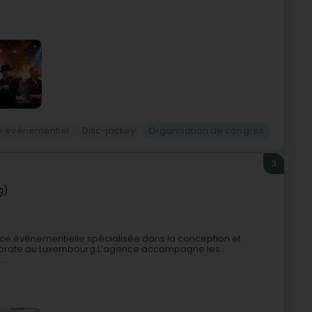
re évènementiel
Disc-jockey
Organisation de congrès
3
g)
ce événementielle spécialisée dans la conception et
rporate au Luxembourg.L’agence accompagne les
..