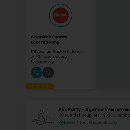
Ghanimé Events
Luxembourg
179 Avenue Gaston Diderich
L-1420
Luxembourg
(Lëtzebuerg)
Sponsorisé
Fox Party - Agence événement
20 Rue des Peupliers
L-2328
Luxembo
Dessert tout le Luxembourg