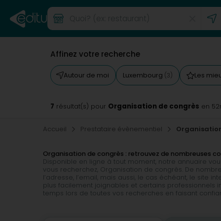
Affinez votre recherche
Autour de moi
Luxembourg
Les mie
(3)
7
Organisation de congrès
résultat(s) pour
en 52
Accueil
Prestataire évènementiel
Organisatio
Organisation de congrès : retrouvez de nombreuses 
Disponible en ligne à tout moment, notre annuaire vous 
vous recherchez, Organisation de congrès. De nombreu
l’adresse, l’email, mais aussi, le cas échéant, le site i
plus facilement joignables et certains professionnels
temps lors de toutes vos recherches en faisant confian