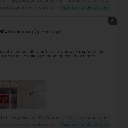
iel
Organisation d'événement
Traducteur, interprète
n de matériel de sonorisation
Organisation de congrès
6
-1347
Luxembourg (Lëtzebuerg)
oir et d'accueillir des foires et des salons spécialisés,
es autres manifestations économiques à rayonnement
+1
tiel
Organisation d'événement
Centre évènementiel
de conférence, manifestation
Organisation de congrès