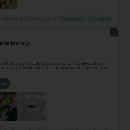
Vente par correspondance
Organisation de congrès
5
idderkäerjeng)
en 1996, congrès, salons, événements, incentives et team
 Notre expérience et professionnalisme nous permettent
aire
+6