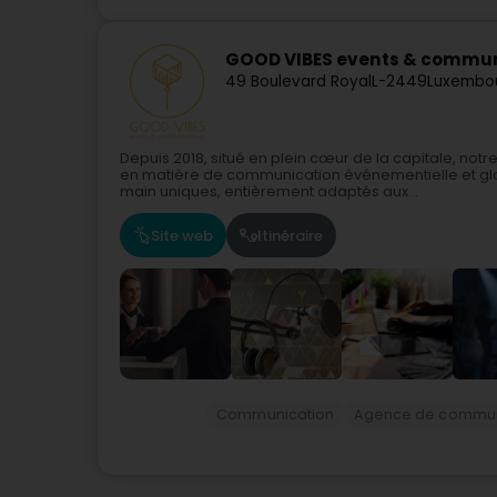
GOOD VIBES events & commun
49 Boulevard Royal
L-2449
Luxembou
Depuis 2018, situé en plein cœur de la capitale, n
en matière de communication événementielle et gl
main uniques, entièrement adaptés aux...
Site web
Itinéraire
Communication
Agence de commun