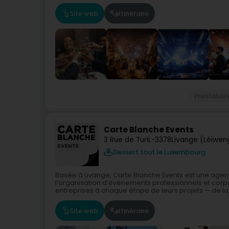
Site web
Itinéraire
Prestatai
Carte Blanche Events
3 Rue de Turi
L-3378
Livange (Léiwen
Dessert tout le Luxembourg
Basée à Livange, Carte Blanche Events est une agen
l’organisation d’événements professionnels et co
entreprises à chaque étape de leurs projets — de la.
Site web
Itinéraire