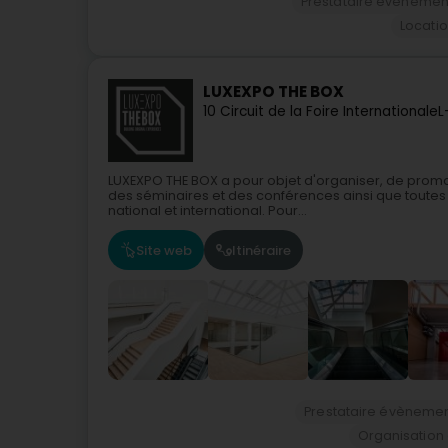
Prestataire évènement
Locatio
LUXEXPO THE BOX
10 Circuit de la Foire Internationale
L
LUXEXPO THE BOX a pour objet d'organiser, de promouv
des séminaires et des conférences ainsi que tout
national et international. Pour...
Site web
Itinéraire
Prestataire évènemen
Organisation 