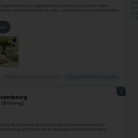
Tea
g, forts de leur expertise ils saurons vous aider dans
Sém
guider vers la réussite de celui-ci.Référence incontournable
Org
Org
aire
Organisation d'événement
Organisation de congrès
2
Luxembourg
 (Bartreng)
conçoit, organise et coordonne des événements sur
Luxembourg, en France et en Belgique.Spécialisée dans