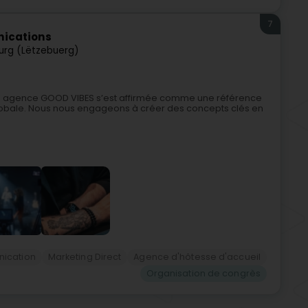
7
ications
rg (Lëtzebuerg)
otre agence GOOD VIBES s’est affirmée comme une référence
obale. Nous nous engageons à créer des concepts clés en
ication
Marketing Direct
Agence d'hôtesse d'accueil
Organisation de congrès