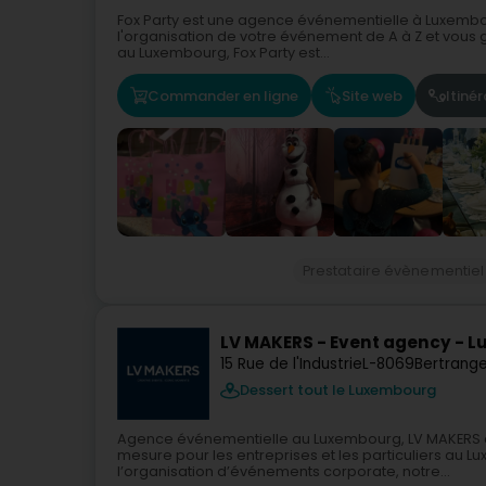
Fox Party est une agence événementielle à Luxembour
l'organisation de votre événement de A à Z et vous 
au Luxembourg, Fox Party est...
Commander en ligne
Site web
Itinér
Prestataire évènementiel
LV MAKERS - Event agency - 
15 Rue de l'Industrie
L-8069
Bertrange
Dessert tout le Luxembourg
Agence événementielle au Luxembourg, LV MAKERS 
mesure pour les entreprises et les particuliers au 
l’organisation d’événements corporate, notre...