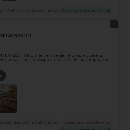
el
Nettoyage de commerce
Nettoyage événementiel
7
er (Sandweiler)
OPLUXALLES PROPLUX, entreprise de nettoyage basée à
r vos besoins en nettoyage professionnel.Nous proposons
re
tement des déchets et ordures
Entreprise de nettoyage
Nettoyage événementiel