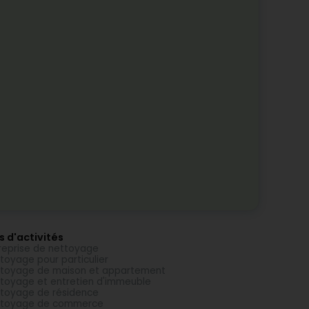
s d'activités
reprise de nettoyage
toyage pour particulier
toyage de maison et appartement
toyage et entretien d'immeuble
toyage de résidence
ttoyage de commerce