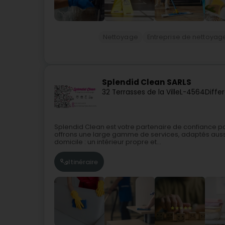
Nettoyage
Entreprise de nettoyag
Splendid Clean SARLS
32 Terrasses de la Ville
L-4564
Diffe
Splendid Clean est votre partenaire de confiance 
offrons une large gamme de services, adaptés aussi
domicile : un intérieur propre et...
Itinéraire