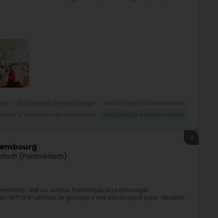
age
Entreprise de nettoyage
Nettoyage professionnel
cage d'escaliers et communs
Nettoyage événementiel
3
uxembourg
loch (Pommerlach)
erloch, est un acteur historique du nettoyage
 1971 à Bruxelles, le groupe s’est développé pour devenir