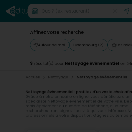
Affinez votre recherche
Autour de moi
Luxembourg
Les mie
(2)
9
Nettoyage événementiel
résultat(s) pour
en 54
Accueil
Nettoyage
Nettoyage événementiel
Nettoyage événementiel : profitez d’un vaste choix afi
Grâce à notre annuaire en ligne, vous bénéficiez d’un
spécialiste Nettoyage événementiel de votre ville. De
mais également du numéro de téléphone, d’un email et d
recherches : renseignez l’activité qui vous intéresse,
professionnels à votre disposition. Gagnez du temps e