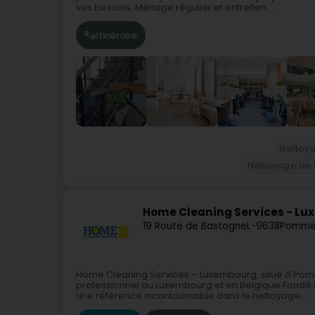
vos besoins :Ménage régulier et entretien...
Itinéraire
Nettoy
Nettoyage de 
Home Cleaning Services - L
19 Route de Bastogne
L-9638
Pommer
Home Cleaning Services – Luxembourg, situé à Pomm
professionnel au Luxembourg et en Belgique.Fondé en
une référence incontournable dans le nettoyage...