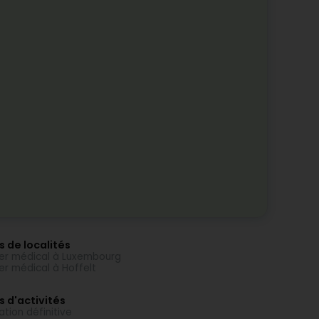
s de localités
er médical à Luxembourg
er médical à Hoffelt
s d'activités
lation définitive