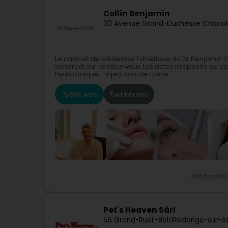
Collin Benjamin
30 Avenue Grand-Duchesse Charlo
Le cabinet de Médecine Esthétique du Dr Benjamin CO
vendredi sur rendez-vous.Les actes proposés au cabi
hyaluronique - injections de toxine...
Site web
Itinéraire
Médecine 
Pet's Heaven Sàrl
56 Grand-Rue
L-8510
Redange-sur-At