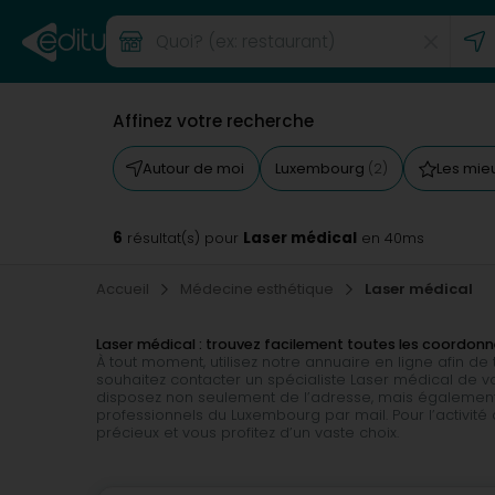
Affinez votre recherche
Autour de moi
Luxembourg
Les mie
(2)
6
Laser médical
résultat(s) pour
en 40ms
Accueil
Médecine esthétique
Laser médical
Laser médical : trouvez facilement toutes les coordon
À tout moment, utilisez notre annuaire en ligne afin d
souhaitez contacter un spécialiste Laser médical de vot
disposez non seulement de l’adresse, mais également 
professionnels du Luxembourg par mail. Pour l’activit
précieux et vous profitez d’un vaste choix.