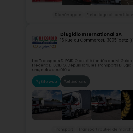
Déménageur
Emballage et conditio
Di Egidio International SA
16 Rue du Commerce
L-3895
Foetz (F
Les Transports DI EGIDIO ont été fondés par M. Guido Di
Frédéric DI EGIDIO. Depuis lors, les Transports Di Egi
ans, notre société a...
Site web
Itinéraire
Transport
Transport routier de march