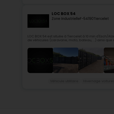
LOC BOX 54
Zone Industrielle
F-54190
Tiercelet
LOC BOX 54 est située à Tiercelet à 10 min d'Esch/A
de véhicules (caravane, moto, bateau, ...) ainsi que
Véhicule utilitaire
Hivernage voiture