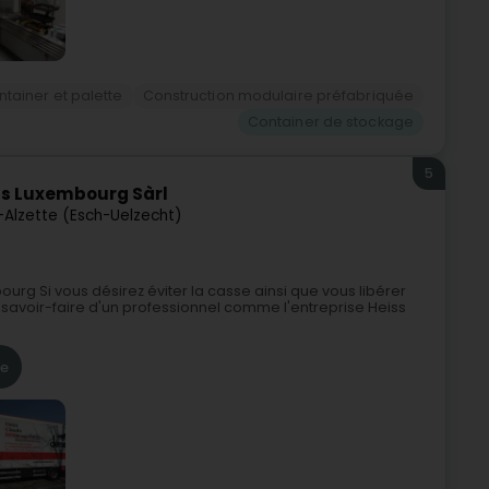
tainer et palette
Construction modulaire préfabriquée
Container de stockage
5
s Luxembourg Sàrl
-Alzette (Esch-Uelzecht)
 Si vous désirez éviter la casse ainsi que vous libérer
avoir-faire d'un professionnel comme l'entreprise Heiss
re