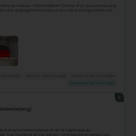
timent au niveau -1 MondialBox® Cloche d’Or au Luxembourg
le et sans engagement.Louez un box de stockage selon vos
e stockage
Service d'archivage
Système de stockage
Container de stockage
2
Nidderkäerjeng)
 transport international et de la logistique au
, fret maritime et fret aérien, l'entreprise organise vos