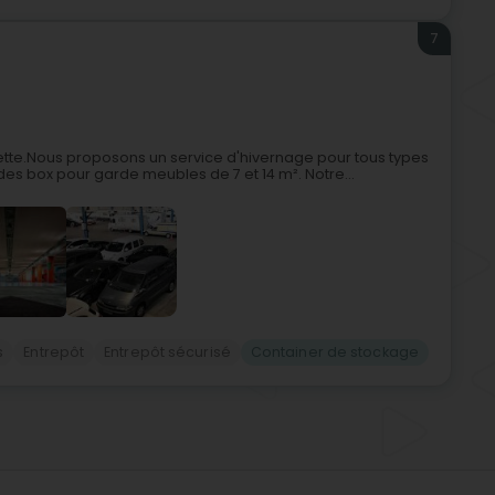
7
lzette.Nous proposons un service d'hivernage pour tous types
 des box pour garde meubles de 7 et 14 m². Notre...
s
Entrepôt
Entrepôt sécurisé
Container de stockage