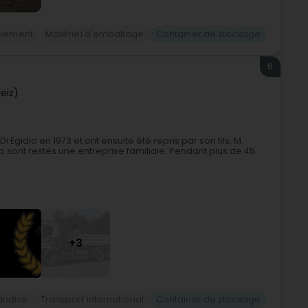
nnement
Matériel d'emballage
Container de stockage
6
eiz)
 Egidio en 1973 et ont ensuite été repris par son fils, M.
dio sont restés une entreprise familiale. Pendant plus de 45
+3
andise
Transport international
Container de stockage