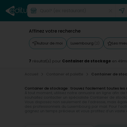
Affinez votre recherche
Autour de moi
Luxembourg
Les mie
(2)
7
Container de stockage
résultat(s) pour
en 49m
Accueil
Container et palette
Container de sto
Container de stockage : trouvez facilement toutes le
À tout moment, utilisez notre annuaire en ligne afin d
souhaitez contacter un spécialiste Container de stocka
Vous disposez non seulement de l’adresse, mais égale
des professionnels du Luxembourg par mail. Pour l’act
gagnez un temps précieux et vous profitez d’un vaste c