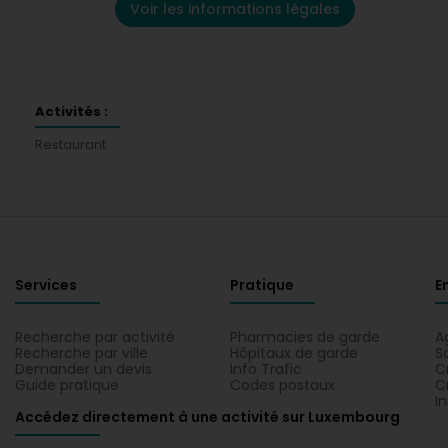
Voir les informations légales
Activités :
Restaurant
Services
Pratique
E
Recherche par activité
Pharmacies de garde
A
Recherche par ville
Hôpitaux de garde
S
Demander un devis
Info Trafic
C
Guide pratique
Codes postaux
C
I
Accédez directement à une activité sur Luxembourg