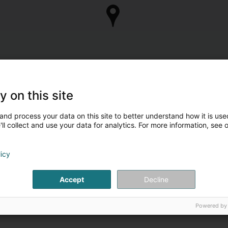
y on this site
and process your data on this site to better understand how it is used
ll collect and use your data for analytics. For more information, see 
licy
Accept
Decline
Powered by