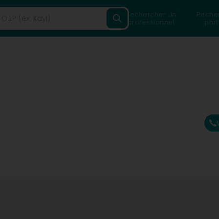
Rechercher un
Reche
professionnel
part