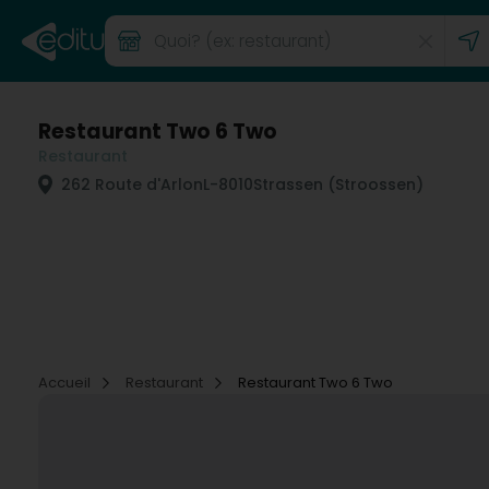
Restaurant Two 6 Two
Restaurant
262 Route d'Arlon
L-8010
Strassen (Stroossen)
Accueil
Restaurant
Restaurant Two 6 Two