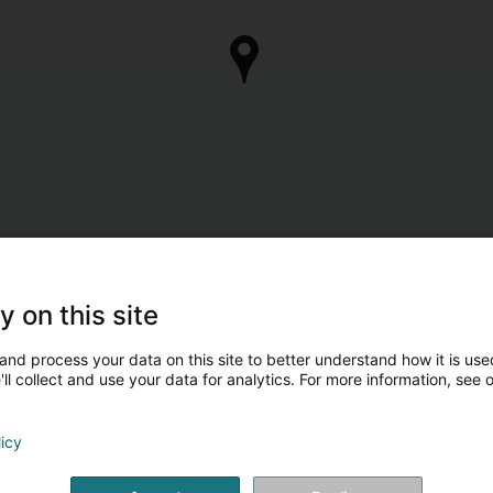
y on this site
and process your data on this site to better understand how it is used
ll collect and use your data for analytics. For more information, see 
licy