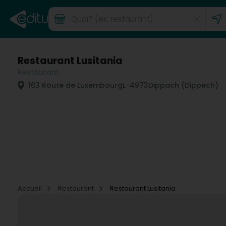
Restaurant Lusitania
Restaurant
163 Route de Luxembourg
L-4973
Dippach (Dippech)
Accueil
Restaurant
Restaurant Lusitania