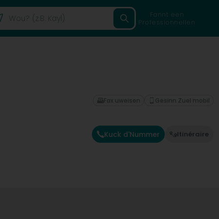
Fannt een
Professionnellen
Fax uweisen
Gesinn Zuel mobil
Kuck d'Nummer
Itinéraire