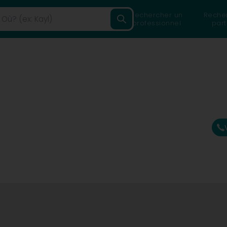
Rechercher un
Reche
professionnel
part