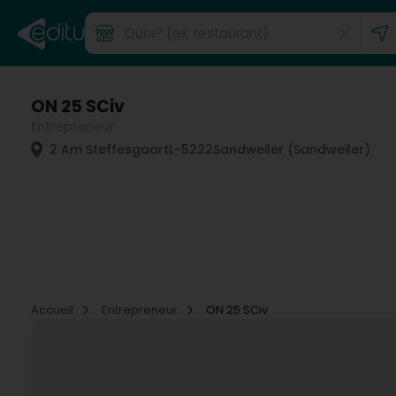
ON 25 SCiv
Entrepreneur
2 Am Steffesgaart
L-5222
Sandweiler (Sandweiler)
Accueil
Entrepreneur
ON 25 SCiv