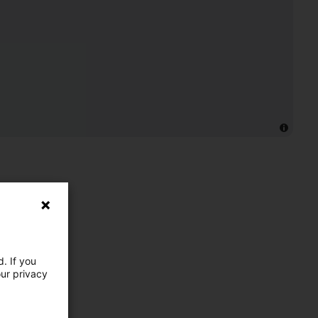
. If you
our privacy