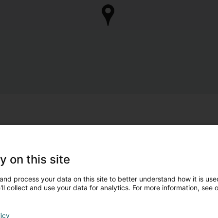
y on this site
and process your data on this site to better understand how it is used
ll collect and use your data for analytics. For more information, see 
licy