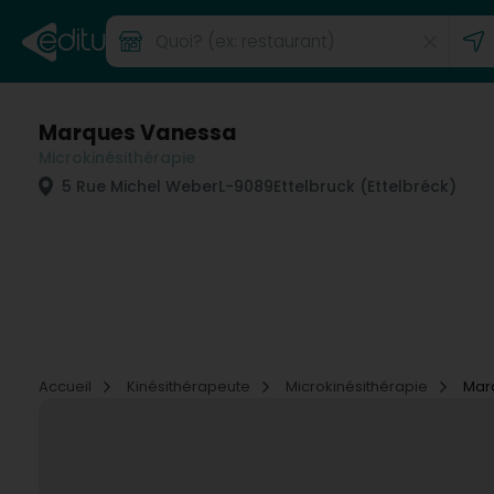
Marques Vanessa
Microkinésithérapie
5 Rue Michel Weber
L-9089
Ettelbruck (Ettelbréck)
Accueil
Kinésithérapeute
Microkinésithérapie
Mar