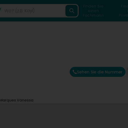
Finden Sie
Fin
einen
Fachmann
Priv
Sehen Sie die Nummer
Marques Vanessa