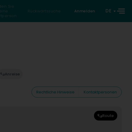
den Sie
DE
eine
Rückwärtssuche
Anmelden
atperson
Anreise
Rechtliche Hinweise
Kontaktpersonen
Route