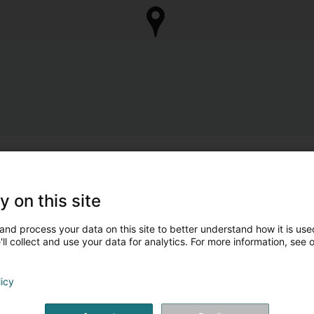
y on this site
and process your data on this site to better understand how it is used
ll collect and use your data for analytics. For more information, see 
licy