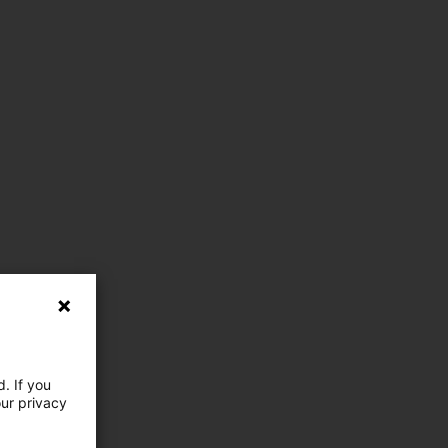
. If you
our privacy