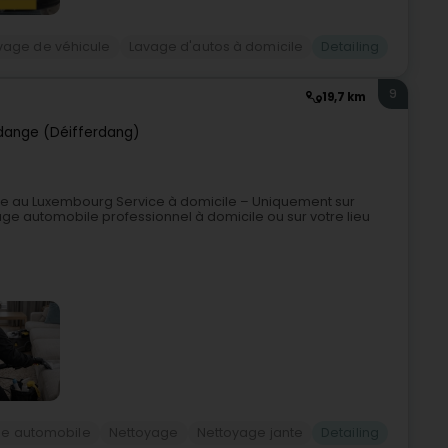
vage de véhicule
Lavage d'autos à domicile
Detailing
9
19,7 km
rdange (Déifferdang)
le au Luxembourg Service à domicile – Uniquement sur
ge automobile professionnel à domicile ou sur votre lieu
ge automobile
Nettoyage
Nettoyage jante
Detailing