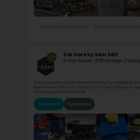
Accessoire automobile
Accessoire, équipemen
Car Care by Sam Sàrl
51 Rue Neuve
L-3781
Tétange (Téiten
Vous cherchez un professionnel du Car detailing et
bienvenue chez Car Care by Sam ! Les voitures occu
tant que professionnel et...
Site web
Itinéraire