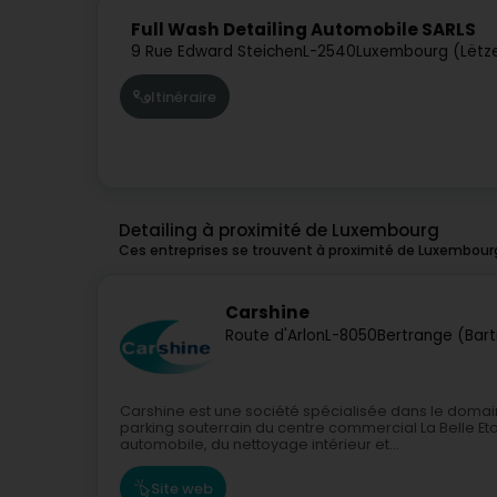
Full Wash Detailing Automobile SARLS
9 Rue Edward Steichen
L-2540
Luxembourg (Lëtz
Itinéraire
Detailing à proximité de Luxembourg
Ces entreprises se trouvent à proximité de Luxembour
Carshine
Route d'Arlon
L-8050
Bertrange (Bar
Carshine est une société spécialisée dans le domai
parking souterrain du centre commercial La Belle 
automobile, du nettoyage intérieur et...
Site web