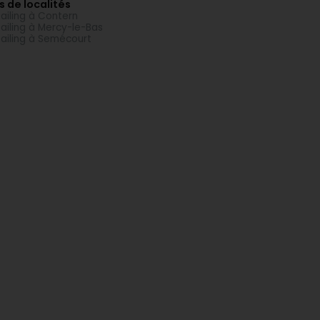
s de localités
ailing à Contern
ailing à Mercy-le-Bas
ailing à Semécourt