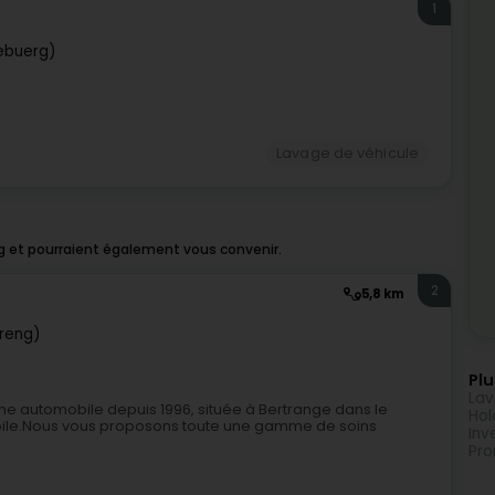
1
ebuerg)
Lavage de véhicule
g et pourraient également vous convenir.
2
5,8 km
treng)
Plu
Lav
ne automobile depuis 1996, située à Bertrange dans le
Hol
Etoile.Nous vous proposons toute une gamme de soins
Inv
Pro