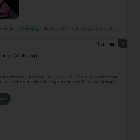
éhicule
Detailing
Nettoyage
Nettoyage automobile
4
11,1 km
range (Wickreng)
ut de gamme’’, l’équipe CAR PROTECT CENTER, vous propose
que les traitements intérieurs permanents.En plus du lavage
aire