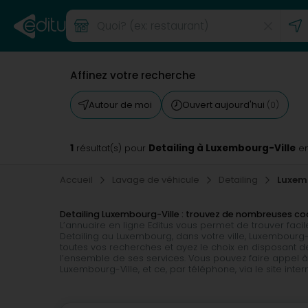
Affinez votre recherche
Autour de moi
Ouvert aujourd'hui
(0)
1
Detailing à Luxembourg-Ville
résultat(s) pour
en
Accueil
Lavage de véhicule
Detailing
Luxem
Detailing Luxembourg-Ville : trouvez de nombreuses c
L’annuaire en ligne Editus vous permet de trouver fac
Detailing au Luxembourg, dans votre ville, Luxembour
toutes vos recherches et ayez le choix en disposant de
l’ensemble de ses services. Vous pouvez faire appel à 
Luxembourg-Ville, et ce, par téléphone, via le site inte