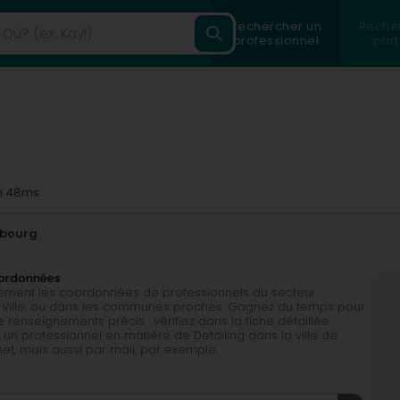
Rechercher un
Reche
professionnel
part
 48ms
bourg
oordonnées
ilement les coordonnées de professionnels du secteur
g-Ville, ou dans les communes proches. Gagnez du temps pour
 renseignements précis : vérifiez dans la fiche détaillée
un professionnel en matière de Detailing dans la ville de
rnet, mais aussi par mail, par exemple.