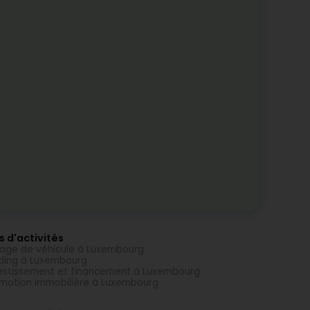
s d'activités
age de véhicule à Luxembourg
ding à Luxembourg
estissement et financement à Luxembourg
motion immobilière à Luxembourg