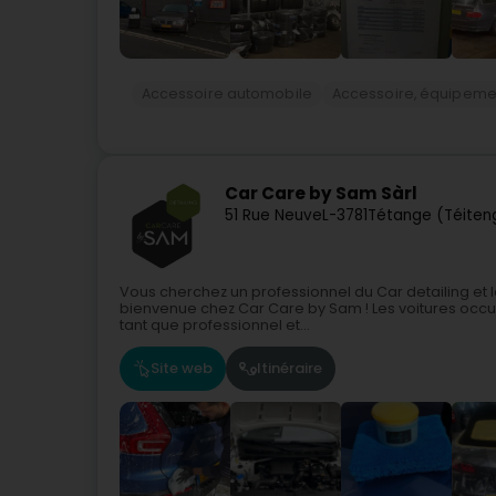
Accessoire automobile
Accessoire, équipemen
Car Care by Sam Sàrl
51 Rue Neuve
L-3781
Tétange (Téiten
Vous cherchez un professionnel du Car detailing et
bienvenue chez Car Care by Sam ! Les voitures occu
tant que professionnel et...
Site web
Itinéraire