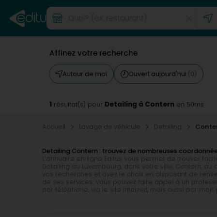
Affinez votre recherche
Autour de moi
Ouvert aujourd'hui
(0)
1
Detailing à Contern
résultat(s) pour
en 50ms
Accueil
Lavage de véhicule
Detailing
Conte
Detailing Contern : trouvez de nombreuses coordonné
L’annuaire en ligne Editus vous permet de trouver fac
Detailing au Luxembourg, dans votre ville, Contern, 
vos recherches et ayez le choix en disposant de rensei
de ses services. Vous pouvez faire appel à un professio
par téléphone, via le site internet, mais aussi par mail