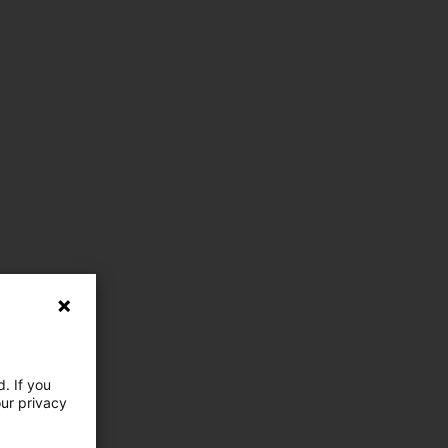
. If you
our privacy