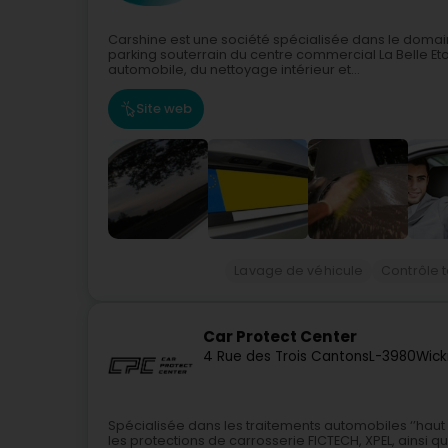
Carshine est une société spécialisée dans le domai
parking souterrain du centre commercial La Belle 
automobile, du nettoyage intérieur et...
Site web
Lavage de véhicule
Contrôle 
Car Protect Center
4 Rue des Trois Cantons
L-3980
Wick
Spécialisée dans les traitements automobiles ‘’ha
les protections de carrosserie FICTECH, XPEL, ainsi 