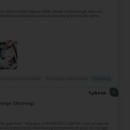
ne automobile depuis 1996, située à Bertrange dans le
Etoile.Nous vous proposons toute une gamme de soins
technique automobile
Polissage automobile
Detailing
5
15,6 km
range (Wickreng)
ut de gamme’’, l’équipe CAR PROTECT CENTER, vous propose
que les traitements intérieurs permanents.En plus du lavage