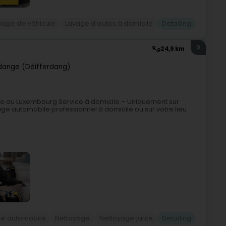
vage de véhicule
Lavage d'autos à domicile
Detailing
9
24,9 km
rdange (Déifferdang)
le au Luxembourg Service à domicile – Uniquement sur
ge automobile professionnel à domicile ou sur votre lieu
ge automobile
Nettoyage
Nettoyage jante
Detailing