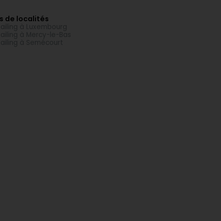
s de localités
ailing à Luxembourg
ailing à Mercy-le-Bas
ailing à Semécourt