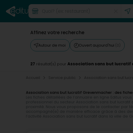
Affinez votre recherche
Autour de moi
Ouvert aujourd'hui
(0)
27
Association sans but lucrati
résultat(s) pour
Accueil
Service public
Association sans but lucra
Association sans but lucratif Grevenmacher : des fiches
Les fiches détaillées de l’annuaire en ligne Editus v
professionnel du secteur Association sans but lucratif
proximité. Nous vous proposons de le contacter par tél
accompagné(e) de manière efficace grâce à des descri
l’activité Association sans but lucratif dans la ville d