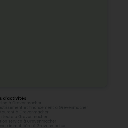
s d'activités
ding à Grevenmacher
estissement et financement à Grevenmacher
taurant à Grevenmacher
hitecte à Grevenmacher
tion service à Grevenmacher
nce immobilière à Grevenmacher