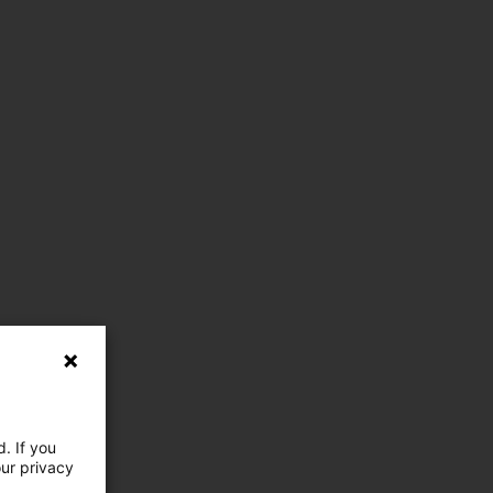
. If you
our privacy