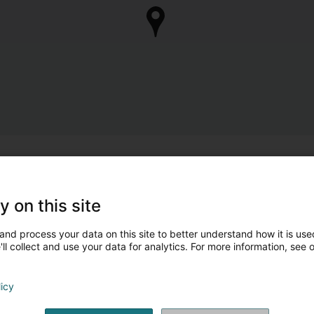
y on this site
and process your data on this site to better understand how it is used
ll collect and use your data for analytics. For more information, see 
licy