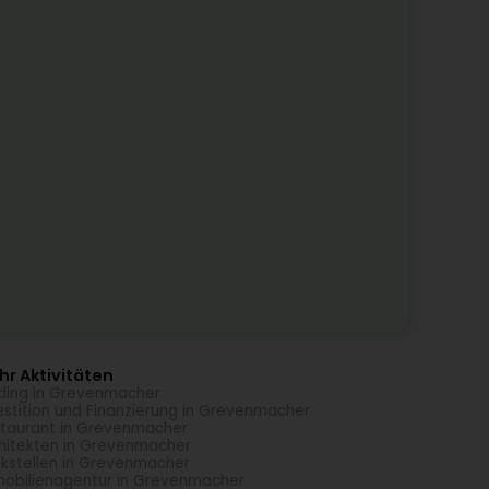
r Aktivitäten
ding in Grevenmacher
estition und Finanzierung in Grevenmacher
taurant in Grevenmacher
hitekten in Grevenmacher
kstellen in Grevenmacher
obilienagentur in Grevenmacher