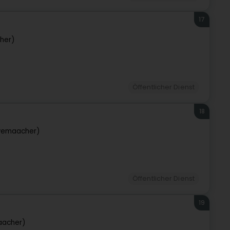
17
her)
Öffentlicher Dienst
18
wemaacher)
Öffentlicher Dienst
19
aacher)