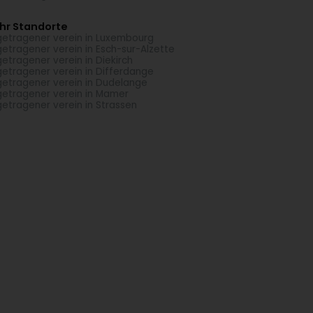
hr Standorte
getragener verein in Luxembourg
getragener verein in Esch-sur-Alzette
getragener verein in Diekirch
getragener verein in Differdange
getragener verein in Dudelange
getragener verein in Mamer
getragener verein in Strassen