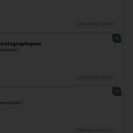
Öffentlicher Dienst
15
nématographiques
maacher)
Öffentlicher Dienst
16
wemaacher)
Öffentlicher Dienst