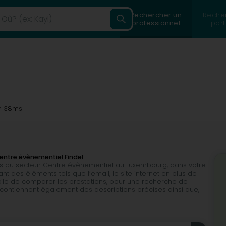
Rechercher un
Reche
professionnel
part
 38ms
entre évènementiel Findel
ls du secteur Centre évènementiel au Luxembourg, dans votre
ant des éléments tels que l’email, le site internet en plus de
facile de comparer les prestations, pour une recherche de
s contiennent également des descriptions précises ainsi que,