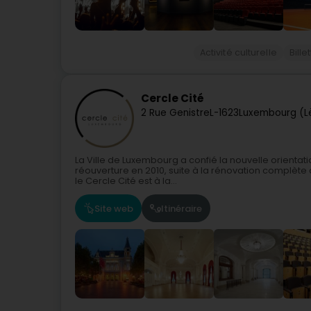
Activité culturelle
Bille
Cercle Cité
2 Rue Genistre
L-1623
Luxembourg (L
La Ville de Luxembourg a confié la nouvelle orientati
réouverture en 2010, suite à la rénovation complète 
le Cercle Cité est à la...
Site web
Itinéraire