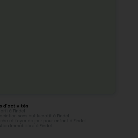
s d'activités
arfi à Findel
ociation sans but lucratif à Findel
che et foyer de jour pour enfant à Findel
tion Immobilière à Findel