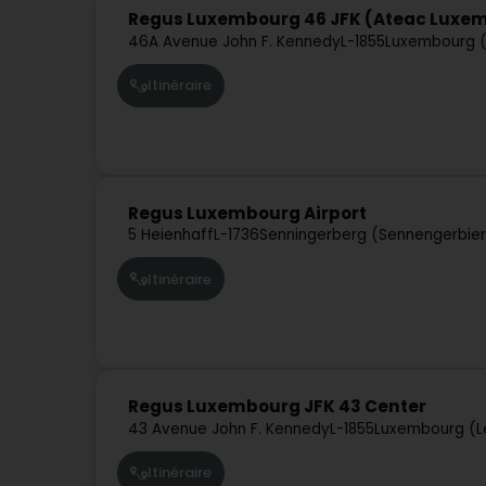
Regus Luxembourg 46 JFK (Ateac Luxem
46A Avenue John F. Kennedy
L-1855
Luxembourg (
Itinéraire
Regus Luxembourg Airport
5 Heienhaff
L-1736
Senningerberg (Sennengerbie
Itinéraire
Regus Luxembourg JFK 43 Center
43 Avenue John F. Kennedy
L-1855
Luxembourg (L
Itinéraire