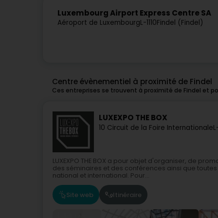
Luxembourg Airport Express Centre SA
Aéroport de Luxembourg
L-1110
Findel (Findel)
Centre évènementiel à proximité de Findel
Ces entreprises se trouvent à proximité de Findel et 
LUXEXPO THE BOX
10 Circuit de la Foire Internationale
L
LUXEXPO THE BOX a pour objet d'organiser, de promouv
des séminaires et des conférences ainsi que tout
national et international. Pour...
Site web
Itinéraire