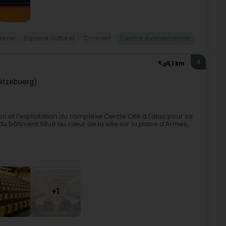
tterie
Espace culturel
Concert
Centre évènementiel
4
5,1 km
ëtzebuerg)
on et l’exploitation du complexe Cercle Cité à l’alac pour sa
du bâtiment.Situé au cœur de la ville sur la place d’Armes,
+1