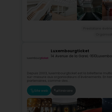
Prestataire évèn
Organisat
Luxembourgticket
14 Avenue de la Gare
L-1610
Luxembo
Depuis 2003, luxembourgticket est la billetterie mul
sur-mesure aux organisateurs d'événements. En tant 
partenaires, comme des...
Site web
Itinéraire