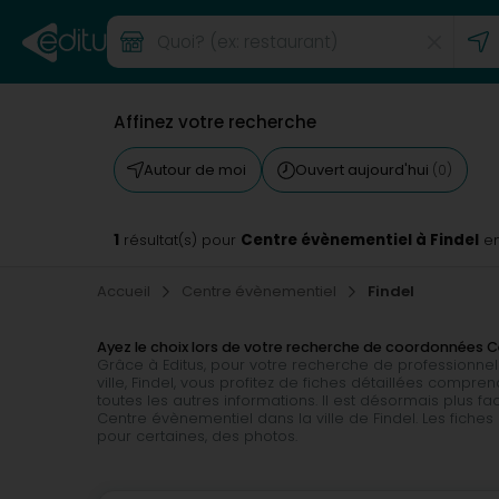
Affinez votre recherche
Autour de moi
Ouvert aujourd'hui
(0)
1
Centre évènementiel à Findel
résultat(s) pour
en
Accueil
Centre évènementiel
Findel
Ayez le choix lors de votre recherche de coordonnées C
Grâce à Editus, pour votre recherche de professionne
ville, Findel, vous profitez de fiches détaillées compren
toutes les autres informations. Il est désormais plus 
Centre évènementiel dans la ville de Findel. Les fiche
pour certaines, des photos.