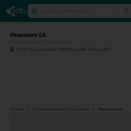
Finamore SA
Professionnel de l'assurance
12 Op Bounenaker
L-8392
Nospelt (Nouspelt)
Accueil
Professionnel de l'assurance
Finamore SA