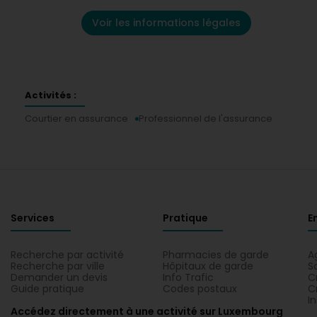
Voir les informations légales
Activités :
Courtier en assurance
Professionnel de l'assurance
Services
Pratique
E
Recherche par activité
Pharmacies de garde
A
Recherche par ville
Hôpitaux de garde
S
Demander un devis
Info Trafic
C
Guide pratique
Codes postaux
C
I
Accédez directement à une activité sur Luxembourg