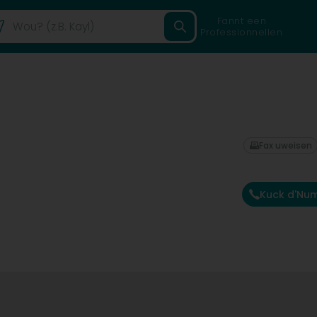
Fannt een
Professionnellen
Fax uweisen
Kuck d'Nu