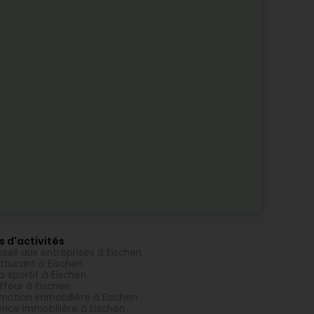
s d'activités
seil aux entreprises à Eischen
taurant à Eischen
b sportif à Eischen
ffeur à Eischen
motion immobilière à Eischen
nce immobilière à Eischen