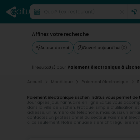
Affinez votre recherche
Autour de moi
Ouvert aujourd'hui
(0)
1
Paiement électronique à Eisch
résultat(s) pour
Accueil
Monétique
Paiement électronique
E
Paiement électronique Eischen : Editus vous permet de
Jour après jour, l’annuaire en ligne Editus vous acc
dans la ville de Eischen. Pratique, simple d’utilisation
adresse, un numéro de téléphone, mais aussi un email o
contactez un professionnel du secteur Paiement électr
clics seulement. Notre annuaire s’enrichit régulièrem