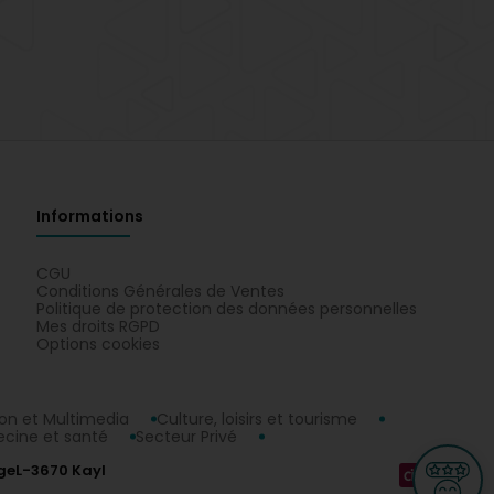
Informations
CGU
Conditions Générales de Ventes
Politique de protection des données personnelles
Mes droits RGPD
Options cookies
n et Multimedia
Culture, loisirs et tourisme
cine et santé
Secteur Privé
ge
L-3670 Kayl