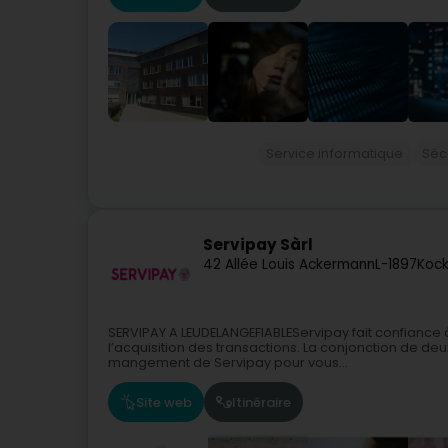
Service informatique
Séc
Servipay Sàrl
42 Allée Louis Ackermann
L-1897
Kock
SERVIPAY A LEUDELANGEFIABLEServipay fait confiance à
l’acquisition des transactions. La conjonction de d
mangement de Servipay pour vous...
Site web
Itinéraire