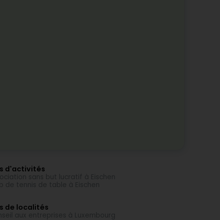
s d'activités
ociation sans but lucratif à Eischen
b de tennis de table à Eischen
s de localités
seil aux entreprises à Luxembourg