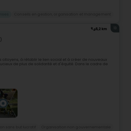
rises
Conseils en gestion, organisation et management
13
5,2 km
)
s citoyens, à rétablir le lien social et à créer de nouveaux
ieux de plus de solidarité et d'équité. Dans le cadre de
on sans but lucratif
Organisation non gouvernementale