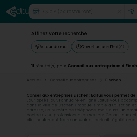
Affinez votre recherche
Autour de moi
Ouvert aujourd'hui
(0)
11
Conseil aux entreprises à Eisc
résultat(s) pour
Accueil
Conseil aux entreprises
Eischen
Conseil aux entreprises Eischen : Editus vous permet 
Jour après jour, l’annuaire en ligne Editus vous acco
dans la ville de Eischen. Pratique, simple d’utilisation
adresse, un numéro de téléphone, mais aussi un email o
contactez un professionnel du secteur Conseil aux ent
clics seulement. Notre annuaire s’enrichit régulièrem