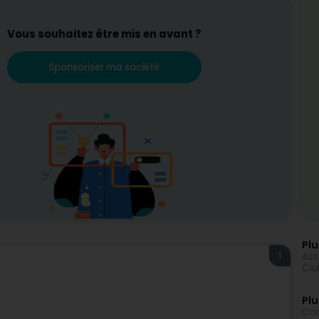
Vous souhaitez être mis en avant ?
Sponsoriser ma société
Plu
1
Ass
Clu
Plu
Con