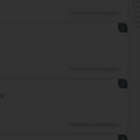
Con
Con
Con
Conseil aux entreprises
Con
Con
Con
2
Conseil aux entreprises
3
n)
Conseil aux entreprises
4