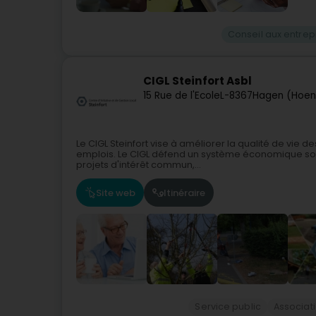
Conseil aux entrep
CIGL Steinfort Asbl
15 Rue de l'Ecole
L-8367
Hagen (Hoen
Le CIGL Steinfort vise à améliorer la qualité de vie de
emplois. Le CIGL défend un système économique souc
projets d'intérêt commun,...
Site web
Itinéraire
Service public
Associati