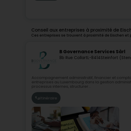
Conseil aux entreprises à proximité de Eisc
Ces entreprises se trouvent à proximité de Eischen et
B Governance Services Sàrl
8b Rue Collart
L-8414
Steinfort (Ste
Accompagnement administratif, financier et compta
entreprises au Luxembourg dans la gestion administr
processus internes, structurer...
Itinéraire