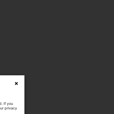
. If you
our privacy