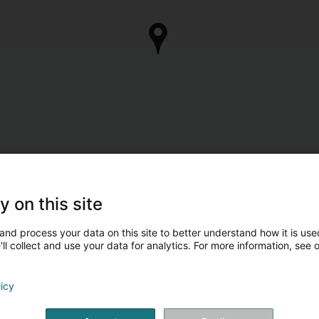
y on this site
and process your data on this site to better understand how it is used
ll collect and use your data for analytics. For more information, see 
licy