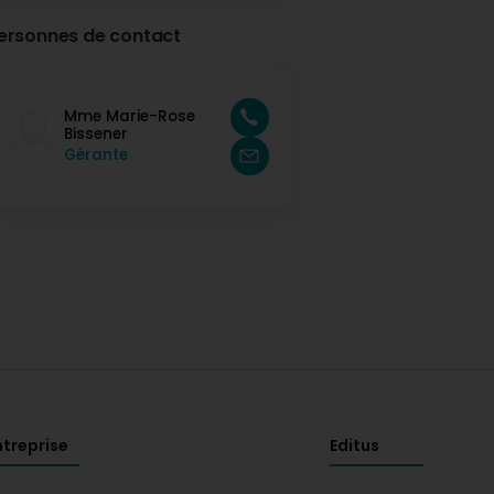
ersonnes de contact
Mme Marie-Rose
Bissener
Gérante
ntreprise
Editus