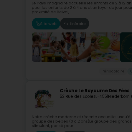
Le Pays Imaginaire accueille les enfants de 2 à 12 a
pour les enfants de 2 à 4 ans et un foyer de jour pour
proximité de Belval,...
Site web
Itinéraire
Périscolaire
Crèche Le Royaume Des Fées
52 Rue des Ecoles
L-4551
Niederkorn 
Notre crèche moderne et récente accueille jusqu’à 2
groupe des bébés (0 à 2 ans)Le groupe des grands (
stimulant, pensé pour...