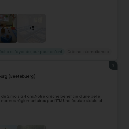
+5
èche et foyer de jour pour enfant
Crèche internationale
3
urg (Beetebuerg)
 de 2 mois à 4 ans.Notre crèche bénéficie d'une belle
 normes règlementaires par l'ITM.Une équipe stable et