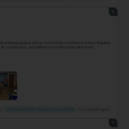
6
rojet pédagogique est un contrat de confiance entre l’équipe
 fil conducteur, qui définit nos méthodes de travail,
e
Crèche et foyer de jour pour enfant
Crèche bilingue
7