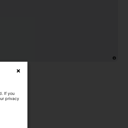
. If you
our privacy