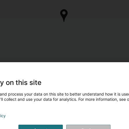
y on this site
and process your data on this site to better understand how it is used
ll collect and use your data for analytics. For more information, see 
licy