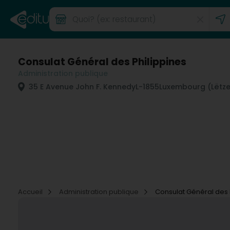
Consulat Général des Philippines
Administration publique
35 E Avenue John F. Kennedy
L-1855
Luxembourg (Lëtz
Accueil
Administration publique
Consulat Général des 