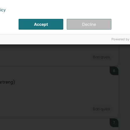
Banques
Distributeur de billets automatique
licy
5
h
Accept
Decline
0
Bertrange (Bartreng)
Powered by
Banques
6
artreng)
Banques
7