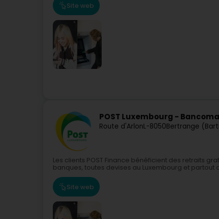
Site web
POST Luxembourg - Bancomat 
Route d'Arlon
L-8050
Bertrange (Bar
Les clients POST Finance bénéficient des retraits gra
banques, toutes devises au Luxembourg et partout 
Site web