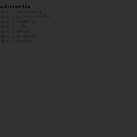
s de localités
ques à Luxembourg
ques à Esch-sur-Alzette
ques à Ettelbruck
ques à Findel
ques à Mersch
ques à Munsbach
ques à Strassen