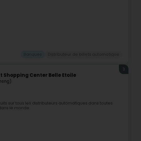
Banques
Distributeur de billets automatique
3
Shopping Center Belle Etoile
treng)
tuits sur tous les distributeurs automatiques dans toutes
dans le monde.