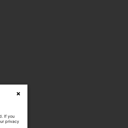
. If you
our privacy