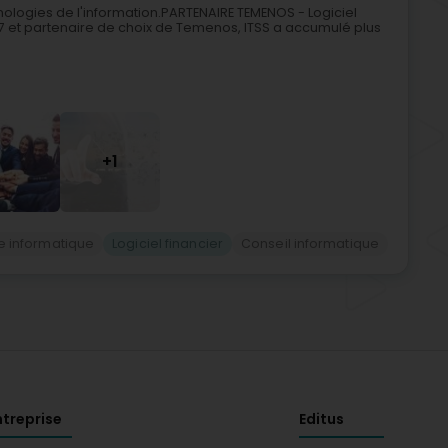
nologies de l'information.PARTENAIRE TEMENOS - Logiciel
 et partenaire de choix de Temenos, ITSS a accumulé plus
+1
e informatique
Logiciel financier
Conseil informatique
ntreprise
Editus