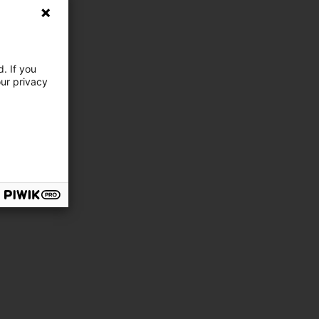
. If you
our privacy