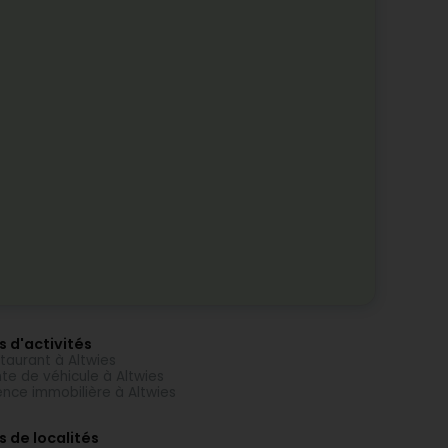
s d'activités
taurant à Altwies
te de véhicule à Altwies
nce immobilière à Altwies
s de localités