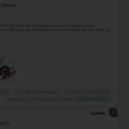
 (Bieles)
APTIVEA aide les entreprises luxembourgeoises et
leur ERP, principalement Odoo, en fonction de leur taille et
tique
Consulting informatique
Conseil aux entreprises
Logiciels de ressources humaines
Logiciel financier
9
26 km
haff)