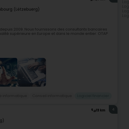
Log
Log
bourg (Lëtzebuerg)
Log
Log
 depuis 2009. Nous fournissons des consultants bancaires
alité supérieure en Europe et dans le monde entier. OTAP
e informatique
Conseil informatique
Logiciel financier
4
13 km
g)