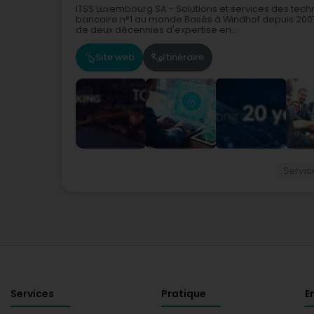
ITSS Luxembourg SA - Solutions et services des tech
bancaire n°1 au monde Basés à Windhof depuis 2007
de deux décennies d'expertise en...
Site web
Itinéraire
Servic
Services
Pratique
E