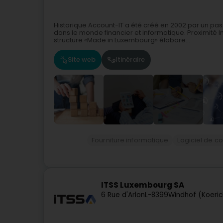
Historique Account-IT a été créé en 2002 par un pa
dans le monde financier et informatique. Proximit
structure «Made in Luxembourg» élabore...
Site web
Itinéraire
Fourniture informatique
Logiciel de c
ITSS Luxembourg SA
6 Rue d'Arlon
L-8399
Windhof (Koeric