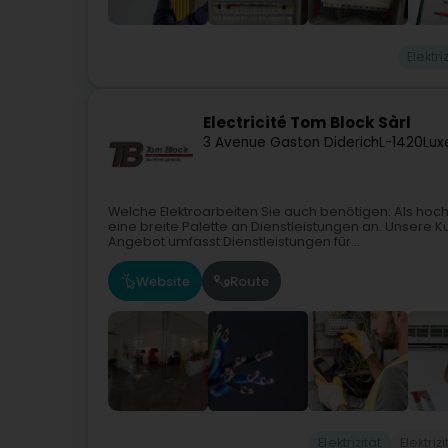
Elektri
Electricité Tom Block Sàrl
3 Avenue Gaston Diderich
L-1420
Lux
Welche Elektroarbeiten Sie auch benötigen: Als hoch
eine breite Palette an Dienstleistungen an. Unser
Angebot umfasst:Dienstleistungen für...
Website
Route
Elektrizität
Elektri