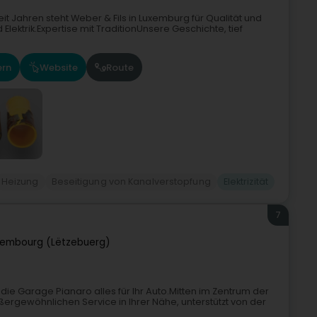
it Jahren steht Weber & Fils in Luxemburg für Qualität und
Elektrik.Expertise mit TraditionUnsere Geschichte, tief
ern
Website
Route
Heizung
Beseitigung von Kanalverstopfung
Elektrizität
7
xembourg (Lëtzebuerg)
ie Garage Pianaro alles für Ihr Auto.Mitten im Zentrum der
ergewöhnlichen Service in Ihrer Nähe, unterstützt von der