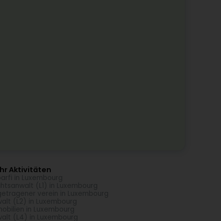
r Aktivitäten
arfi in Luxembourg
htsanwalt (L1) in Luxembourg
getragener verein in Luxembourg
alt (L2) in Luxembourg
obilien in Luxembourg
alt (L4) in Luxembourg