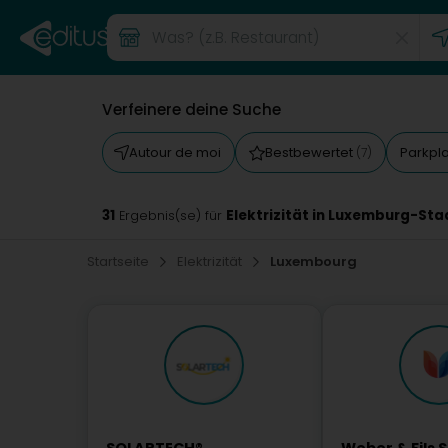
Verfeinere deine Suche
Autour de moi
Bestbewertet
Parkpl
(7)
31
Elektrizität in Luxemburg-Sta
Ergebnis(se) für
Startseite
Elektrizität
Luxembourg