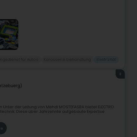
gsdienst für Autos
Karosserie behandlung
Elektrizität
8
ëtzebuerg)
n Unter der Leitung von Mehdi MOSTEFASBA bietet ELECTRO
otechnik. Diese über Jahrzehnte aufgebaute Expertise
te