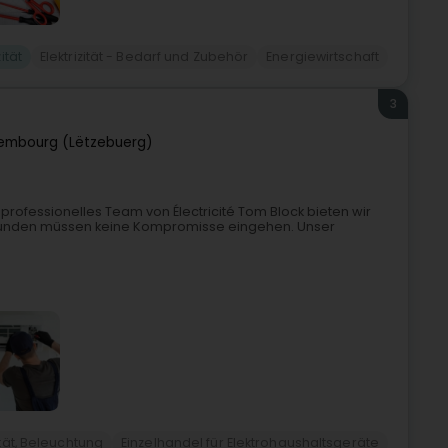
zität
Elektrizität - Bedarf und Zubehör
Energiewirtschaft
3
embourg (Lëtzebuerg)
professionelles Team von Électricité Tom Block bieten wir
e Kunden müssen keine Kompromisse eingehen. Unser
zität, Beleuchtung
Einzelhandel für Elektrohaushaltsgeräte