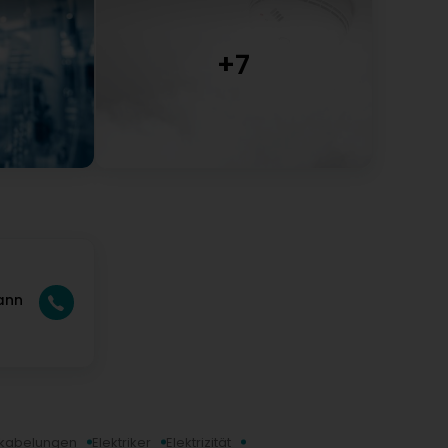
ann
rkabelungen
Elektriker
Elektrizität