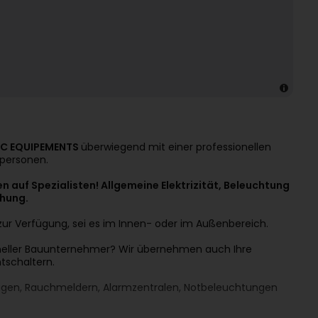
TEC EQUIPEMENTS
überwiegend mit einer professionellen
tpersonen.
n auf Spezialisten! Allgemeine Elektrizität, Beleuchtung
hung.
zur Verfügung, sei es im Innen- oder im Außenbereich.
ioneller Bauunternehmer? Wir übernehmen auch Ihre
htschaltern.
nlagen, Rauchmeldern, Alarmzentralen, Notbeleuchtungen