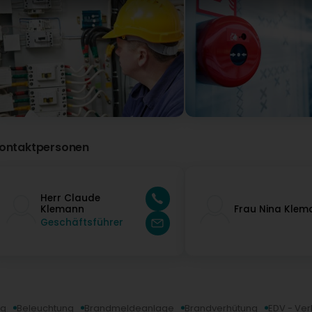
ontaktpersonen
Herr Claude
Klemann
Frau Nina Klem
Geschäftsführer
ng
Beleuchtung
Brandmeldeanlage
Brandverhütung
EDV - Ve