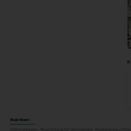
K
Rubriken :
Alarmanlagen
Ausrüstung für den Handel
Außenbeleuchtu