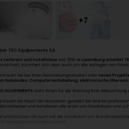
ber TEC Equipements SA
ls Lieferant und Installateur
seit 1995 i
n Luxemburg arbeitet 
undschaft, kümmert sich aber auch um alle Anfragen von Priva
ertrauen Sie bei Ihren Renovierungsarbeiten oder
neuen Projekte
on Gebäuden, Computerverkabelung, elektronische Überwac
EC EQUIPEMENTS
steht Ihnen für die Wartung Ihrer Beleuchtung 
ie bauen ein Haus? Sie renovieren gerade? Sie sind ein profess
lektroarbeiten und installieren alle Arten von Steckdosen und Lic
ir unterstützen Sie auch bei der Installation von Brandmeldea
nd Videoüberwachungssystemen.