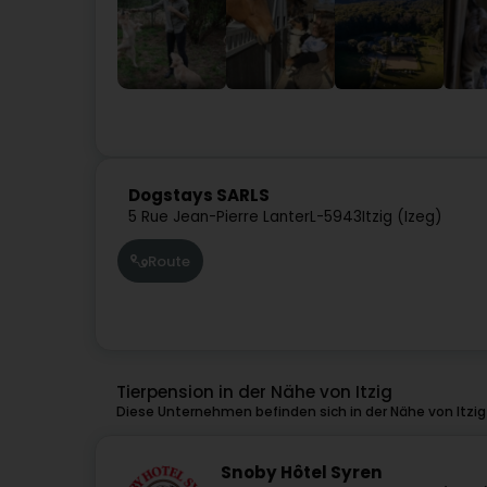
Dogstays SARLS
5 Rue Jean-Pierre Lanter
L-5943
Itzig (Izeg)
Route
Tierpension in der Nähe von Itzig
Diese Unternehmen befinden sich in der Nähe von Itzig
Snoby Hôtel Syren