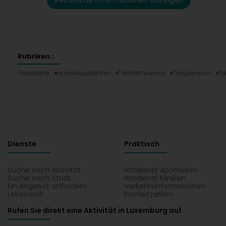
Rechtliche Informationen anzeigen
Rubriken :
Haustiere
Hundeausführer
Tierbetreuung
Tierpension
Ti
Dienste
Praktisch
Suche nach Aktivität
Notdienst Apotheken
Suche nach Stadt
Notdienst Kliniken
Ein Angebot anfordern
Verkehrsinformationen
Lebensstill
Postleitzahlen
Rufen Sie direkt eine Aktivität in Luxemburg auf