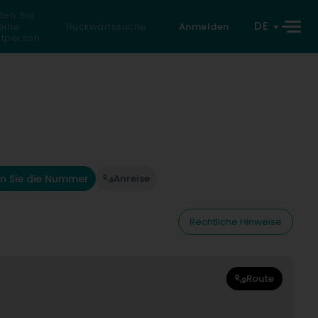
den Sie
DE
eine
Rückwärtssuche
Anmelden
atperson
n Sie die Nummer
Anreise
Rechtliche Hinweise
Route