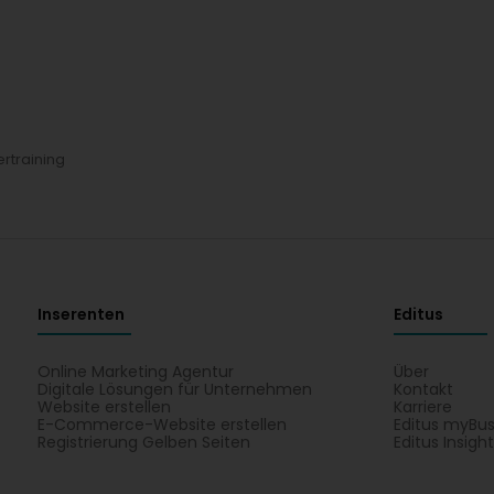
ertraining
Inserenten
Editus
Online Marketing Agentur
Über
Digitale Lösungen für Unternehmen
Kontakt
Website erstellen
Karriere
E-Commerce-Website erstellen
Editus myBus
Registrierung Gelben Seiten
Editus Insigh