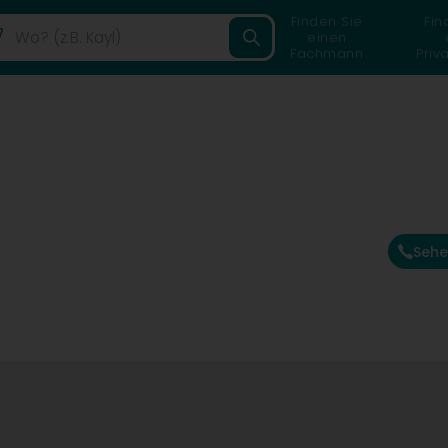
Finden Sie
Fin
einen
Fachmann
Priv
Sehe