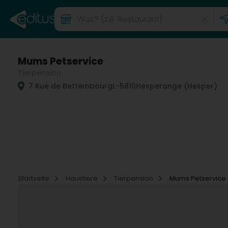
Mums Petservice
Tierpension
7 Rue de Bettembourg
L-5810
Hesperange (Hesper)
Startseite
Haustiere
Tierpension
Mums Petservice