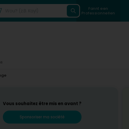
Fannt een
Professionnellen
ms
nge
Vous souhaitez être mis en avant ?
Sponsoriser ma société